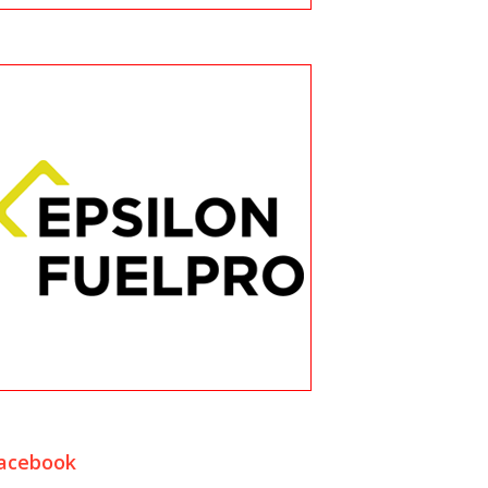
acebook