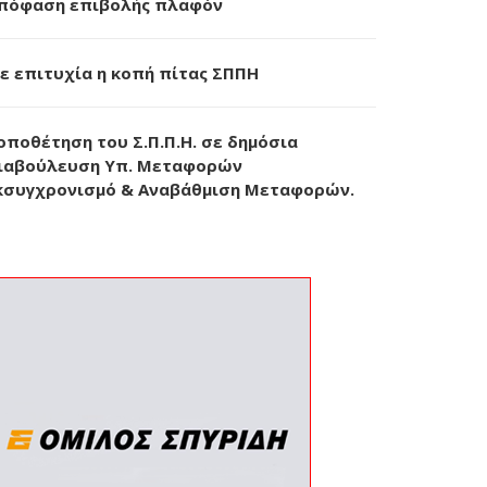
πόφαση επιβολής πλαφόν
ε επιτυχία η κοπή πίτας ΣΠΠΗ
οποθέτηση του Σ.Π.Π.Η. σε δημόσια
ιαβούλευση Υπ. Μεταφορών
κσυγχρονισμό & Αναβάθμιση Μεταφορών.