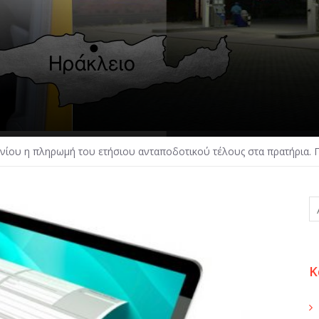
υνίου η πληρωμή του ετήσιου ανταποδοτικού τέλους στα πρατήρια. 
Κ