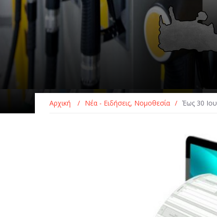
Αρχική
/
Νέα - Ειδήσεις
,
Νομοθεσία
/
Έως 30 Ιο