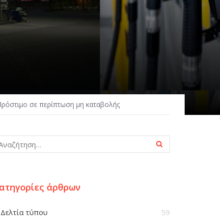
Πρόστιμο σε περίπτωση μη καταβολής
ατηγορίες άρθρων
Δελτία τύπου
59