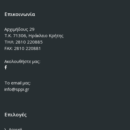
Επικοινωνία
Αρχιμήδους 29
Τ.Κ. 71306, Ηράκλειο Κρήτης
ΤΗΛ: 2810 220885
FAX: 2810 220881
Ακολουθήστε μας:
To email μας:
info@sppi.gr
Επιλογές
Αρχική