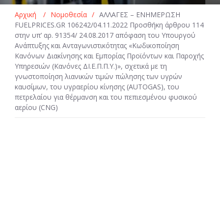
Αρχική
/
Νομοθεσία
/
ΑΛΛΑΓΕΣ – ΕΝΗΜΕΡΩΣΗ
FUELPRICES.GR 106242/04.11.2022 Προσθήκη άρθρου 114
στην υπ’ αρ. 91354/ 24.08.2017 απόφαση του Υπουργού
Ανάπτυξης και Ανταγωνιστικότητας «Κωδικοποίηση
Κανόνων Διακίνησης και Εμπορίας Προϊόντων και Παροχής
Υπηρεσιών (Κανόνες ΔΙ.Ε.Π.Π.Υ.)», σχετικά με τη
γνωστοποίηση λιανικών τιμών πώλησης των υγρών
καυσίμων, του υγραερίου κίνησης (AUTOGAS), του
πετρελαίου για θέρμανση και του πεπιεσμένου φυσικού
αερίου (CNG)