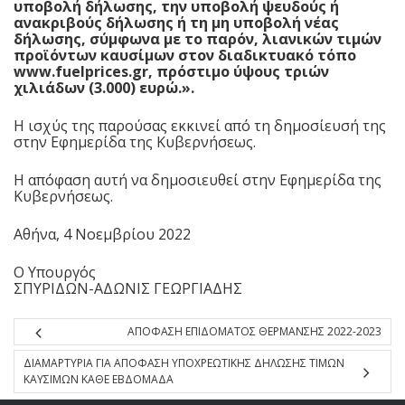
υποβολή δήλωσης, την υποβολή ψευδούς ή
ανακριβούς δήλωσης ή τη μη υποβολή νέας
δήλωσης, σύμφωνα με το παρόν, λιανικών τιμών
προϊόντων καυσίμων στον διαδικτυακό τόπο
www.fuelprices.gr, πρόστιμο ύψους τριών
χιλιάδων (3.000) ευρώ.».
Η ισχύς της παρούσας εκκινεί από τη δημοσίευσή της
στην Εφημερίδα της Κυβερνήσεως.
Η απόφαση αυτή να δημοσιευθεί στην Εφημερίδα της
Κυβερνήσεως.
Αθήνα, 4 Νοεμβρίου 2022
Ο Υπουργός
ΣΠΥΡΙΔΩΝ-ΑΔΩΝΙΣ ΓΕΩΡΓΙΑΔΗΣ
ΑΠΟΦΑΣΗ ΕΠΙΔΟΜΑΤΟΣ ΘΕΡΜΑΝΣΗΣ 2022-2023
ΔΙΑΜΑΡΤΥΡΙΑ ΓΙΑ ΑΠΟΦΑΣΗ ΥΠΟΧΡΕΩΤΙΚΗΣ ΔΗΛΩΣΗΣ ΤΙΜΩΝ
ΚΑΥΣΙΜΩΝ ΚΑΘΕ ΕΒΔΟΜΑΔΑ