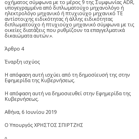
οχήματος σύμφωνα με το μέρος 9 της Συμφωνίας ADR,
υπογεγραμμένα από διπλωματούχο μηχανολόγο ή
ηλεκτρολόγο μηχανικό ή πτυχιούχο μηχανικό ΤΕ
αντίστοιχης ειδικότητας ή άλλης ειδικότητας
διπλωματούχο ή πτυχιούχο μηχανικό σύμφωνα με τις
οικείες διατάξεις που ρυθμίζουν τα επαγγελματικά
δικαιώματα αυτών.».
Άρθρο 4
Έναρξη ισχύος
Η απόφαση αυτή ισχύει από τη δημοσίευσή της στην
Εφημερίδα της Κυβερνήσεως.
Η απόφαση αυτή να δημοσιευθεί στην Εφημερίδα της
Κυβερνήσεως.
Αθήνα, 6 Ιουνίου 2019
Ο Υπουργός ΧΡΗΣΤΟΣ ΣΠΙΡΤΖΗΣ
0