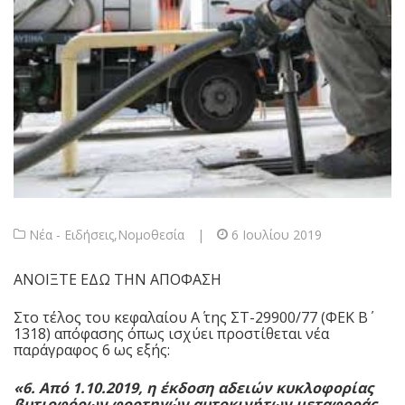
Νέα - Ειδήσεις
,
Νομοθεσία
|
6 Ιουλίου 2019
ΑΝΟΙΞΤΕ ΕΔΩ ΤΗΝ ΑΠΟΦΑΣΗ
Στο τέλος του κεφαλαίου Α΄ της ΣΤ-29900/77 (ΦΕΚ Β΄
1318) απόφασης όπως ισχύει προστίθεται νέα
παράγραφος 6 ως εξής:
«6. Από 1.10.2019, η έκδοση αδειών κυκλοφορίας
βυτιοφόρων φορτηγών αυτοκινήτων μεταφοράς