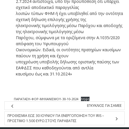
2.7.2024 αντίστοιχα, υπό την προϋπόθεση ότι υπάρχει
σχετικό αποδεικτικό παραγγελίας
λοιπών τύπων ΦΗΜ ή έχει υποβληθεί από την οντότητα
σχετική δήλωση επιλογής χρήσης της
ηλεκτρονικής τιμολόγησης μέσω Παρόχου και αποδοχής
της ηλεκτρονικής τιμολόγησης μέσω
Παρόχου, σύμφωνα με τα οριζόμενα στην Α.1035/2020
απόφαση του Υφυπουργού
Οικονομικών. Ειδικά, οι οντότητες πρατηρίων καυσίμων
παύουν τη χρήση και έχουν
υποχρέωση υποβολής δήλωσης οριστικής παύσης των
ΕΑΦΔΣΣ που καθοδηγούνται από αντλία
καυσίμου έως και 31.10.2024»
ΠΑΡΑΤΑΣΗ-ΦΟΡ-ΜΗΧΑΝΙΣΜΟΥ-30-10-2024
Λήψη
ΕΓΚΥΚΛΙΟΣ ΓΙΑ ΣΑΜΕΕ
ΠΡΟΘΕΣΜΙΑ ΕΩΣ 30 ΙΟΥΝΙΟΥ ΓΙΑ ΕΝΕΡΓΟΠΟΙΗΣΗ ΤΟΥ IRIS –
ΠΡΟΣΤΙΜΟ 1.500 ΕΥΡΩ ΣΤΟΥΣ ΠΑΡΑΒΑΤΕΣ