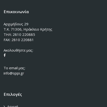
Επικοινωνία
Αρχιμήδους 29
Τ.Κ. 71306, Ηράκλειο Κρήτης
ΤΗΛ: 2810 220885
FAX: 2810 220881
Ακολουθήστε μας:
To email μας:
info@sppi.gr
Επιλογές
Αρχική