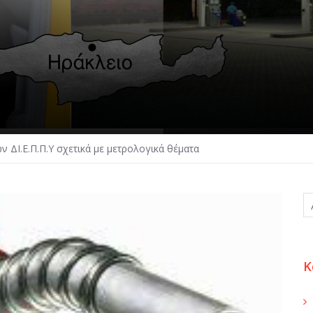
ΔΙ.Ε.Π.Π.Υ σχετικά με μετρολογικά θέματα
Κ