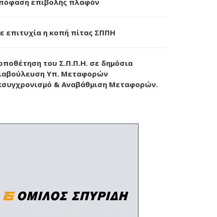
πόφαση επιβολής πλαφόν
ε επιτυχία η κοπή πίτας ΣΠΠΗ
οποθέτηση του Σ.Π.Π.Η. σε δημόσια
ιαβούλευση Υπ. Μεταφορών
κσυγχρονισμό & Αναβάθμιση Μεταφορών.