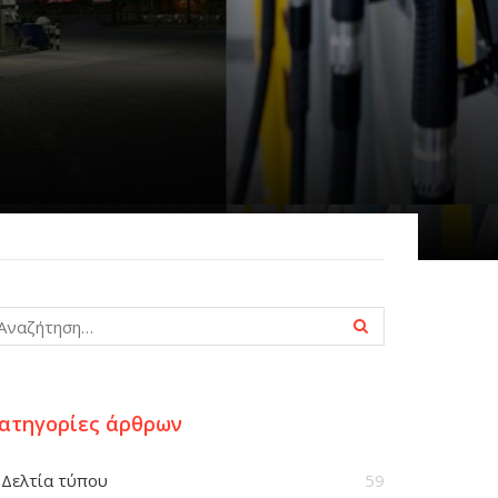
ατηγορίες άρθρων
Δελτία τύπου
59