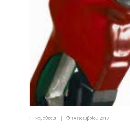
Νομοθεσία
|
14 Νοεμβρίου 2018