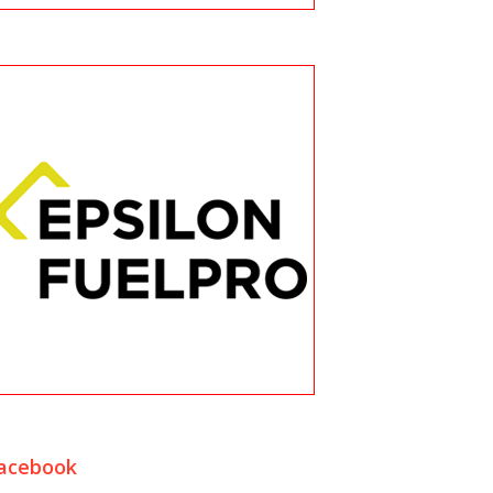
acebook