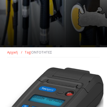
Αρχική
/
Tag:
ΟΝΤΟΤΗΤΕΣ