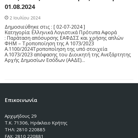
01.08.2024
2 Ιουλίου 2024
Δημοσιεύθηκε στις : [ 02-07-2024 ]
Κατηγορία: Ελληνικά Λογιστικά Πρότυπα Αφορά
: Παράταση απόσυρσης ΕΑΦΔΣΣ και χρήσης απλών
ΦΗΜ – Τροποποίηση της Α 1073/2023
Α.1100/2024Τροποποίηση της υπό στοιχεία
Α.1073/2023 απόφασης του Διοικητή της Ανεξάρτητης
Αρχής Δημοσίων Εσόδων (ΑΑΔΕ)…
Επικοινωνία
Αρχιμήδους 29
Τ.Κ. 71306, Ηράκλειο Κρήτης
ΤΗΛ: 2810 220885
FAX: 2810 220881