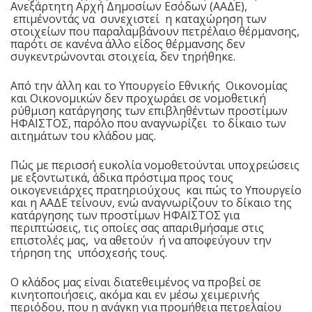
Ανεξάρτητη Αρχή Δημοσίων Εσόδων (ΑΑΔΕ),
επιμένοντάς να συνεχιστεί η καταχώρηση των
στοιχείων που παραλαμβάνουν πετρέλαιο θέρμανσης,
παρότι σε κανένα άλλο είδος θέρμανσης δεν
συγκεντρώνονται στοιχεία, δεν τηρήθηκε.
Από την άλλη και το Υπουργείο Εθνικής Οικονομίας
και Οικονομικών δεν προχωράει σε νομοθετική
ρύθμιση κατάργησης των επιβληθέντων προστίμων
ΗΦΑΙΣΤΟΣ, παρόλο που αναγνωρίζει το δίκαιο των
αιτημάτων του κλάδου μας.
Πώς με περισσή ευκολία νομοθετούνται υποχρεώσεις
με εξοντωτικά, άδικα πρόστιμα προς τους
οικογενειάρχες πρατηριούχους και πώς το Υπουργείο
και η ΑΑΔΕ τείνουν, ενώ αναγνωρίζουν το δίκαιο της
κατάργησης των προστίμων ΗΦΑΙΣΤΟΣ για
περιπτώσεις, τις οποίες σας απαριθμήσαμε στις
επιστολές μας, να αθετούν ή να αποφεύγουν την
τήρηση της υπόσχεσής τους.
Ο κλάδος μας είναι διατεθειμένος να προβεί σε
κινητοποιήσεις, ακόμα και εν μέσω χειμερινής
περιόδου, που η ανάγκη για προμήθεια πετρελαίου