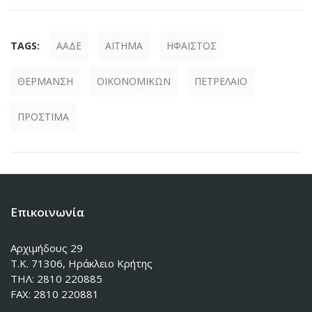
TAGS:
ΑΑΔΕ
ΑΙΤΗΜΑ
ΗΦΑΙΣΤΟΣ
ΘΕΡΜΑΝΣΗ
ΟΙΚΟΝΟΜΙΚΩΝ
ΠΕΤΡΕΛΑΙΟ
ΠΡΟΣΤΙΜΑ
Επικοινωνία
Αρχιμήδους 29
Τ.Κ. 71306, Ηράκλειο Κρήτης
ΤΗΛ: 2810 220885
FAX: 2810 220881