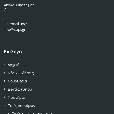
Ακολουθήστε μας:
To email μας:
info@sppi.gr
Επιλογές
Αρχική
Νέα – Ειδήσεις
Νομοθεσία
Δελτία τύπου
Πρατήρια
Τιμές καυσίμων
Τιμές υγρών καυσίμων