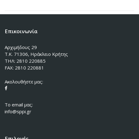
Επικοινωνία
Αρχιμήδους 29
Τ.Κ. 71306, Ηράκλειο Κρήτης
ΤΗΛ: 2810 220885
FAX: 2810 220881
Ακολουθήστε μας:
To email μας:
info@sppi.gr
Επιλογές