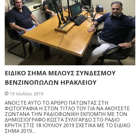
ΕΙΔΙΚΟ ΣΗΜΑ ΜΕΛΟΥΣ ΣΥΝΔΕΣΜΟΥ
ΒΕΝΖΙΝΟΠΩΛΩΝ ΗΡΑΚΛΕΙΟΥ
19 Ιουλίου 2019
ΑΝΟΙΞΤΕ ΑΥΤΟ ΤΟ ΑΡΘΡΟ ΠΑΤΩΝΤΑΣ ΣΤΗ
ΦΩΤΟΓΡΑΦΙΑ Η ΣΤΟΝ ΤΙΤΛΟ ΤΟΥ ΓΙΑ ΝΑ ΑΚΟΥΣΕΤΕ
ΖΩΝΤΑΝΑ ΤΗΝ ΡΑΔΙΟΦΩΝΙΚΗ ΕΚΠΟΜΠΗ ΜΕ ΤΟΝ
ΔΗΜΟΣΙΟΓΡΑΦΟ ΚΩΣΤΑ ΣΥΛΙΓΑΡΔΟ ΣΤΟ ΡΑΔΙΟ
ΚΡΗΤΗ ΣΤΙΣ 18 ΙΟΥΛΙΟΥ 2019 ΣΧΕΤΙΚΑ ΜΕ ΤΟ ΕΙΔΙΚΟ
ΣΗΜΑ 2019…