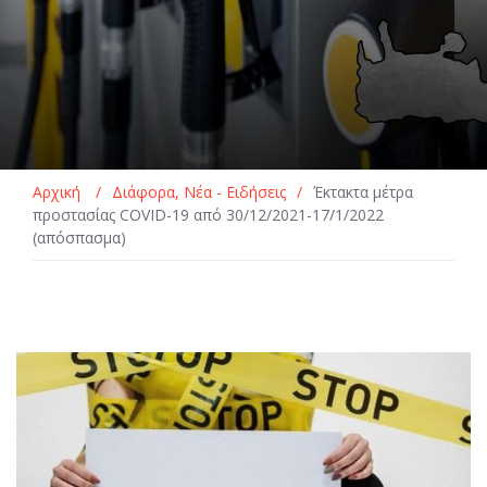
Αρχική
/
Διάφορα
,
Νέα - Ειδήσεις
/
Έκτακτα μέτρα
προστασίας COVID-19 από 30/12/2021-17/1/2022
(απόσπασμα)