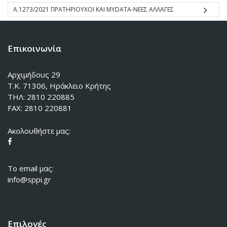
Α.1273/2021 ΠΡΑΤΗΡΙΟΥΧΟΙ ΚΑΙ MYDATA-ΝΕΕΣ ΑΛΛΑΓΕΣ
Επικοινωνία
Αρχιμήδους 29
Τ.Κ. 71306, Ηράκλειο Κρήτης
ΤΗΛ: 2810 220885
FAX: 2810 220881
Ακολουθήστε μας:
To email μας:
info@sppi.gr
Επιλογές