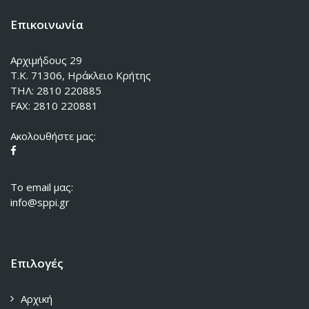
Επικοινωνία
Αρχιμήδους 29
Τ.Κ. 71306, Ηράκλειο Κρήτης
ΤΗΛ: 2810 220885
FAX: 2810 220881
Ακολουθήστε μας:
To email μας:
info@sppi.gr
Επιλογές
Αρχική