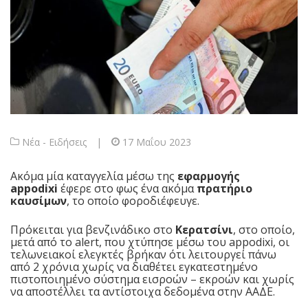
Νέα - Ειδήσεις
|
17 Μαΐου 2023
Ακόμα μία καταγγελία μέσω της
εφαρμογής
appodixi
έφερε στο φως ένα ακόμα
πρατήριο
καυσίμων
, το οποίο φοροδιέφευγε.
Πρόκειται για βενζινάδικο στο
Κερατσίνι
, στο οποίο,
μετά από το alert, που χτύπησε μέσω του appodixi, οι
τελωνειακοί ελεγκτές βρήκαν ότι λειτουργεί πάνω
από 2 χρόνια χωρίς να διαθέτει εγκατεστημένο
πιστοποιημένο σύστημα εισροών – εκροών και χωρίς
να αποστέλλει τα αντίστοιχα δεδομένα στην
ΑΑΔΕ
.