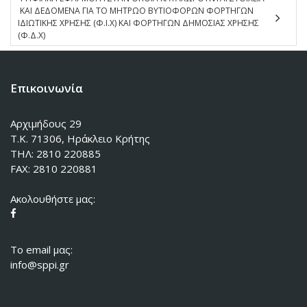
ΚΑΙ ΔΕΔΟΜΕΝΑ ΓΙΑ ΤΟ ΜΗΤΡΩΟ ΒΥΤΙΟΦΟΡΩΝ ΦΟΡΤΗΓΩΝ
ΙΔΙΩΤΙΚΗΣ ΧΡΗΣΗΣ (Φ.Ι.Χ) ΚΑΙ ΦΟΡΤΗΓΩΝ ΔΗΜΟΣΙΑΣ ΧΡΗΣΗΣ
(Φ.Δ.Χ)
Επικοινωνία
Αρχιμήδους 29
Τ.Κ. 71306, Ηράκλειο Κρήτης
ΤΗΛ: 2810 220885
FAX: 2810 220881
Ακολουθήστε μας:
To email μας:
info@sppi.gr