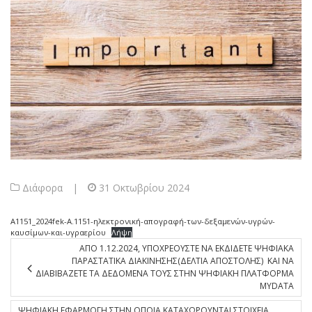
Διάφορα
|
31 Οκτωβρίου 2024
A1151_2024fek-Α.1151-ηλεκτρονική-απογραφή-των-δεξαμενών-υγρών-
καυσίμων-και-υγραερίου
Λήψη
ΑΠΟ 1.12.2024, ΥΠΟΧΡΕΟΥΣΤΕ ΝΑ ΕΚΔΙΔΕΤΕ ΨΗΦΙΑΚΑ
ΠΑΡΑΣΤΑΤΙΚΑ ΔΙΑΚΙΝΗΣΗΣ(ΔΕΛΤΙΑ ΑΠΟΣΤΟΛΗΣ) ΚΑΙ ΝΑ
ΔΙΑΒΙΒΑΖΕΤΕ ΤΑ ΔΕΔΟΜΕΝΑ ΤΟΥΣ ΣΤΗΝ ΨΗΦΙΑΚΗ ΠΛΑΤΦΟΡΜΑ
MYDATA
ΨΗΦΙΑΚΗ ΕΦΑΡΜΟΓΗ ΣΤΗΝ ΟΠΟΙΑ ΚΑΤΑΧΩΡΟΥΝΤΑΙ ΣΤΟΙΧΕΙΑ