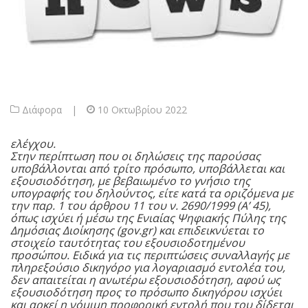
Διάφορα
|
10 Οκτωβρίου 2022
ελέγχου.
Στην περίπτωση που οι δηλώσεις της παρούσας
υποβάλλονται από τρίτο πρόσωπο, υποβάλλεται και
εξουσιοδότηση, με βεβαιωμένο το γνήσιο της
υπογραφής του δηλούντος, είτε κατά τα οριζόμενα με
την
παρ. 1
του
άρθρου 11
του ν.
2690/1999
(Α’ 45),
όπως ισχύει ή μέσω της Ενιαίας Ψηφιακής Πύλης της
Δημόσιας Διοίκησης (gov.gr) και επιδεικνύεται το
στοιχείο ταυτότητας του εξουσιοδοτημένου
προσώπου. Ειδικά για τις περιπτώσεις συναλλαγής με
πληρεξούσιο δικηγόρο για λογαριασμό εντολέα του,
δεν απαιτείται η ανωτέρω εξουσιοδότηση, αφού ως
εξουσιοδότηση προς το πρόσωπο δικηγόρου ισχύει
και αρκεί η νόμιμη προφορική εντολή που του δίδεται