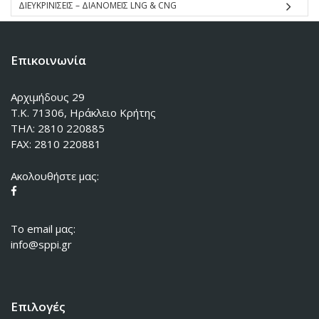
ΔΙΕΥΚΡΙΝΙΣΕΙΣ – ΔΙΑΝΟΜΕΙΣ LNG & CNG
Επικοινωνία
Αρχιμήδους 29
Τ.Κ. 71306, Ηράκλειο Κρήτης
ΤΗΛ: 2810 220885
FAX: 2810 220881
Ακολουθήστε μας:
To email μας:
info@sppi.gr
Επιλογές