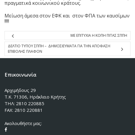
πραγματικά κοινωνικού κράτους.
Μείωση άμεσα στον ΕΦΚ και στον ΦΠΑ των καυσίμων
!!!!!
ΜΕ ΕΠΙΤΥΧΙΑ Η ΚΟΠΗ ΠΙΤΑΣ ΣΠΠΗ
ΔΕΛΤΙΟ ΤΥΠΟΥ ΣΠΠΗ – ΔΗΜΟΣΙΕΥΜΑΤΑ ΓΙΑ ΤΗΝ ΑΠΟΦΑΣΗ
ΕΠΙΒΟΛΗΣ ΠΛΑΦΟΝ
Επικοινωνία
Αρχιμήδους 29
Τ.Κ. 71306, Ηράκλειο Κρήτης
ΤΗΛ: 2810 220885
FAX: 2810 220881
Ακολουθήστε μας: