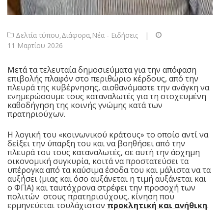
Δελτία τύπου
,
Διάφορα
,
Νέα - Ειδήσεις
|
11 Μαρτίου 2026
Μετά τα τελευταία δημοσιεύματα για την απόφαση
επιβολής πλαφόν στο περιθώριο κέρδους, από την
πλευρά της κυβέρνησης, αισθανόμαστε την ανάγκη να
ενημερώσουμε τους καταναλωτές για τη στοχευμένη
καθοδήγηση της κοινής γνώμης κατά των
πρατηριούχων.
Η λογική του «κοινωνικού κράτους» το οποίο αντί να
δείξει την ύπαρξη του και να βοηθήσει από την
πλευρά του τους καταναλωτές, σε αυτή την άσχημη
οικονομική συγκυρία, κοιτά να προστατεύσει τα
υπέρογκα από τα καύσιμα έσοδα του και μάλιστα να τα
αυξήσει (μιας και όσο αυξάνεται η τιμή αυξάνεται και
ο ΦΠΑ) και ταυτόχρονα στρέφει την προσοχή των
πολιτών στους πρατηριούχους, κίνηση που
ερμηνεύεται τουλάχιστον
προκλητική και ανήθικη
.