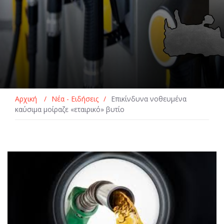
Αρχική
/
Νέα - Ειδήσεις
/
Επικίνδυνα νοθευμένα
καύσιμα μοίραζε «εταιρικό» βυτίο