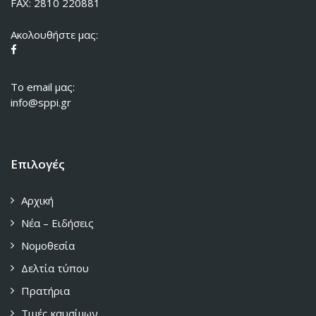
FAX: 2810 220881
Ακολουθήστε μας:
To email μας:
info@sppi.gr
Επιλογές
Αρχική
Νέα – Ειδήσεις
Νομοθεσία
Δελτία τύπου
Πρατήρια
Τιμές καυσίμων