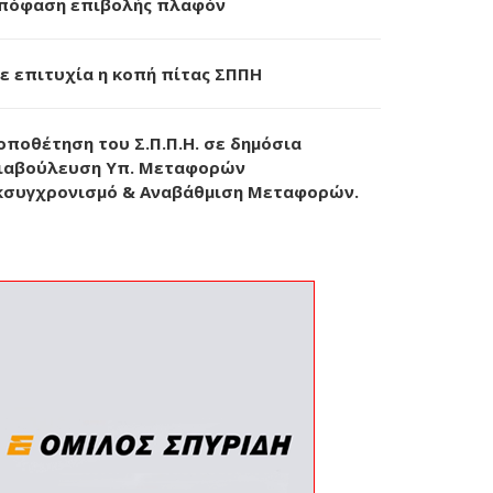
πόφαση επιβολής πλαφόν
ε επιτυχία η κοπή πίτας ΣΠΠΗ
οποθέτηση του Σ.Π.Π.Η. σε δημόσια
ιαβούλευση Υπ. Μεταφορών
κσυγχρονισμό & Αναβάθμιση Μεταφορών.