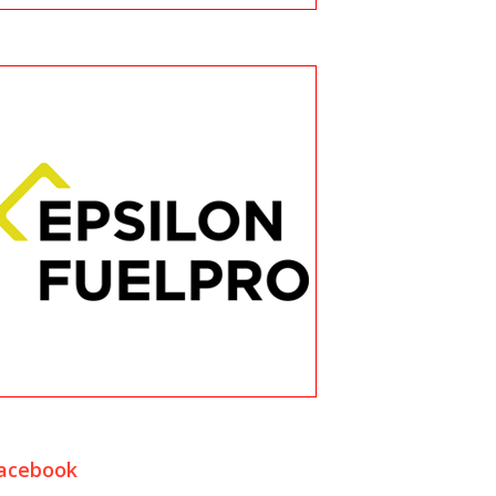
acebook