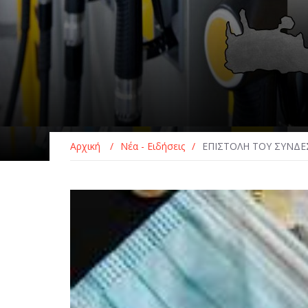
Αρχική
/
Νέα - Ειδήσεις
/
ΕΠΙΣΤΟΛΗ ΤΟΥ ΣΥΝΔΕ