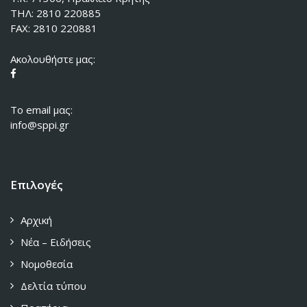
ΤΗΛ: 2810 220885
FAX: 2810 220881
Ακολουθήστε μας:
To email μας:
info@sppi.gr
Επιλογές
Αρχική
Νέα – Ειδήσεις
Νομοθεσία
Δελτία τύπου