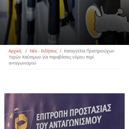
Αρχική
/
Νέα - Ειδήσεις
/
Καταγγελία Πρατηριούχων
Υγρών Καύσιμων για παραβάσεις νόμου περί
ανταγωνισμού