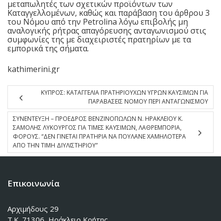
μεταπωλητές των σχετικών προϊόντων των
Καταγγελλομένων, καθώς και παράβαση του άρθρου 3
του Νόμου από την Petrolina λόγω επιβολής μη
αναλογικής ρήτρας απαγόρευσης ανταγωνισμού στις
συμφωνίες της με διαχειριστές πρατηρίων με τα
εμπορικά της σήματα.
kathimerini.gr
ΚΥΠΡΟΣ: ΚΑΤΑΓΓΕΛΙΑ ΠΡΑΤΗΡΙΟΥΧΩΝ ΥΓΡΩΝ ΚΑΥΣΙΜΩΝ ΓΙΑ
ΠΑΡΑΒΑΣΕΙΣ ΝΟΜΟΥ ΠΕΡΙ ΑΝΤΑΓΩΝΙΣΜΟΥ
ΣΥΝΕΝΤΕΥΞΗ – ΠΡΟΕΔΡΟΣ ΒΕΝΖΙΝΟΠΩΛΩΝ Ν. ΗΡΑΚΛΕΙΟΥ Κ.
ΣΑΜΟΛΗΣ ΛΥΚΟΥΡΓΟΣ ΓΙΑ ΤΙΜΕΣ ΚΑΥΣΙΜΩΝ, ΛΑΘΡΕΜΠΟΡΙΑ,
ΦΟΡΟΥΣ. “ΔΕΝ ΓΙΝΕΤΑΙ ΠΡΑΤΗΡΙΑ ΝΑ ΠΟΥΛΑΝΕ ΧΑΜΗΛΟΤΕΡΑ
ΑΠΟ ΤΗΝ ΤΙΜΗ ΔΙΥΛΙΣΤΗΡΙΟΥ”
Επικοινωνία
Αρχιμήδους 29
Τ.Κ. 71306, Ηράκλειο Κρήτης