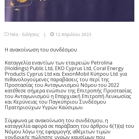
Νέα - Ειδήσεις
|
12 Απριλίου 2023
Η ανακοίνωση του συνδέσμου
Καταγγελία εναντίων των εταιρειών Petrolina
(Holdings) Public Ltd, EKO Cyprus Ltd, Coral Energy
Products Cyprus Ltd και ExxonMobil Κύπρου Ltd. για
πιθανολογούμενες παραβάσεις του περί της
Προστασίας του Ανταγωνισμού Νόμου του 2022
κατέθεσε σήμερα ενώπιον της Επιτροπής Προστασίας
του Ανταγωνισμού η Επαρχιακή Επιτροπή Λευκωσίας
και Κερύνειας του Παγκύπριου Συνδέσμου
Πρατηριούχων Υγρών Καύσιμων.
Σύμφωνα με ανακοίνωση του συνδέσμου, η
καταγγελία αφορά σε παράβαση του άρθρου 6(1)(α) του
Νόμου λόγω της εφαρμογής αθέμιτων τιμών
χονδρικής πώλησης υγρών καυσίμων που