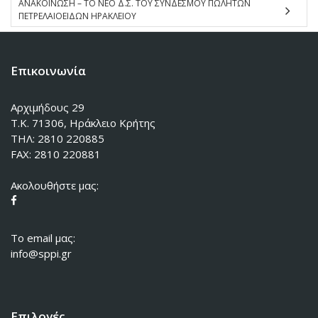
ΑΝΑΚΟΙΝΩΣΗ – ΤΟ ΝΕΟ Δ.Σ. ΤΟΥ ΣΥΝΔΕΣΜΟΥ ΠΩΛΗΤΩΝ
ΠΕΤΡΕΛΑΙΟΕΙΔΩΝ ΗΡΑΚΛΕΙΟΥ
Επικοινωνία
Αρχιμήδους 29
Τ.Κ. 71306, Ηράκλειο Κρήτης
ΤΗΛ: 2810 220885
FAX: 2810 220881
Ακολουθήστε μας:
To email μας:
info@sppi.gr
Επιλογές