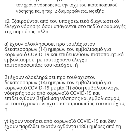
τον χρόνο νόσησης και την ισχύ του πιστοποιητικού
νόσησης, και η παρ. 2 διαμορφώνεται ως εξής:
«2. Εξαιρούνται από τον υποχρεωτικό διαγνωστικό
έλεγχο νόσησης όσοι υπάγονται στο πεδίο εφαρμογής
της παρούσας, αλλά:
α) έχουν ολοκληρώσει προ τουλάχιστον
δεκατεσσάρων (14) ημερών τον εμβολιασμό για
κορωνοϊό COVID-19 και επιδεικνύουν πιστοποιητικό
εμβολιασμού, με ταυτόχρονο έλεγχο
ταυτοπροσωπίας του κατόχου, ή
β) έχουν ολοκληρώσει προ τουλάχιστον
δεκατεσσάρων (14) ημερών τον εμβολιασμό για
κορωνοϊό COVID-19 με μία (1) δόση εμβολίου λόγω
νόσησής τους από κορωνοϊό COVID-19 και
επιδεικνύουν βεβαίωση νόσησης και εμβολιασμού,
με ταυτόχρονο έλεγχο ταυτοπροσωπίας του κατόχου,
ή
γ) έχουν νοσήσει από κορωνοϊό COVID-19 και δεν
έχουν παρέλθει εκατόν ογδόντα (180) ημέρες από τη