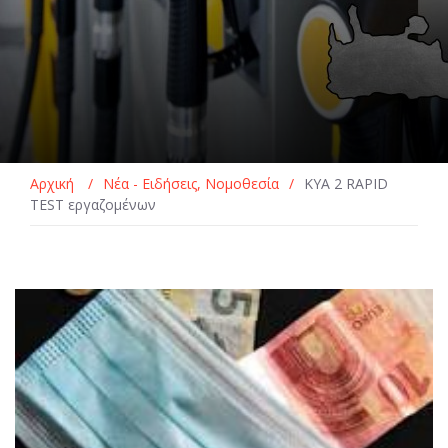
Αρχική
/
Νέα - Ειδήσεις
,
Νομοθεσία
/
ΚΥΑ 2 RAPID
TEST εργαζομένων