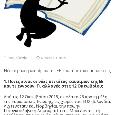
Νομοθεσία
|
4 Ιουνίου 2019
Νέα σήμανση καυσίμων της ΕΕ: ​​ερωτήσεις και απαντήσεις
1. Ποιες είναι οι νέες ετικέτες καυσίμων της ΕΕ
και τι εννοούν; Τι αλλαγές στις 12 Οκτωβρίου;
Από τις 12 Οκτωβρίου 2018, σε όλα τα 28 κράτη μέλη
της Ευρωπαϊκής Ένωσης, τις χώρες του ΕΟΧ (Ισλανδία,
Λιχτενστάιν και Νορβηγία), την πρώην
Γιουγκοσλαβική Δημοκρατία της Μακεδονίας, τη