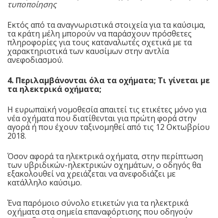
τυποποίησης
Εκτός από τα αναγνωριστικά στοιχεία για τα καύσιμα,
τα κράτη μέλη μπορούν να παράσχουν πρόσθετες
πληροφορίες για τους καταναλωτές σχετικά με τα
χαρακτηριστικά των καυσίμων στην αντλία
ανεφοδιασμού.
4. Περιλαμβάνονται όλα τα οχήματα; Τι γίνεται με
τα ηλεκτρικά οχήματα;
Η ευρωπαϊκή νομοθεσία απαιτεί τις ετικέτες μόνο για
νέα οχήματα που διατίθενται για πρώτη φορά στην
αγορά ή που έχουν ταξινομηθεί από τις 12 Οκτωβρίου
2018.
Όσον αφορά τα ηλεκτρικά οχήματα, στην περίπτωση
των υβριδικών-ηλεκτρικών οχημάτων, ο οδηγός θα
εξακολουθεί να χρειάζεται να ανεφοδιάζει με
κατάλληλο καύσιμο.
Ένα παρόμοιο σύνολο ετικετών για τα ηλεκτρικά
οχήματα στα σημεία επαναφόρτισης που οδηγούν