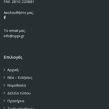
FAX: 2810 220881
Ακολουθήστε μας:
To email μας:
info@sppi.gr
Επιλογές
Αρχική
Νέα – Ειδήσεις
Νομοθεσία
Δελτία τύπου
Πρατήρια
Τιμές καυσίμων