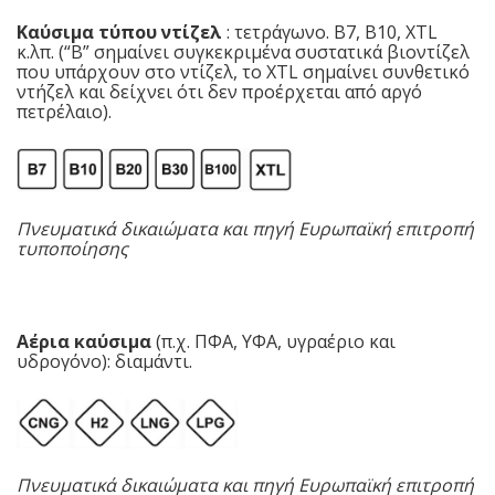
Καύσιμα τύπου ντίζελ
: τετράγωνο. B7, B10, XTL
κ.λπ. (“Β” σημαίνει συγκεκριμένα συστατικά βιοντίζελ
που υπάρχουν στο ντίζελ, το XTL σημαίνει συνθετικό
ντήζελ και δείχνει ότι δεν προέρχεται από αργό
πετρέλαιο).
Πνευματικά δικαιώματα και πηγή Ευρωπαϊκή επιτροπή
τυποποίησης
Αέρια καύσιμα
(π.χ. ΠΦΑ, ΥΦΑ, υγραέριο και
υδρογόνο): διαμάντι.
Πνευματικά δικαιώματα και πηγή Ευρωπαϊκή επιτροπή