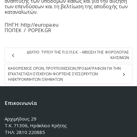
ανάπτυξης των υποδομών καθώς και για την αύξηση
των επενδύσεων και τη βελτίωση της αποδοχής των
καταναλωτών.
ΠΗΓΗ:
http://europa.eu
ΠΟΠΕΚ / POPEK.GR
ΔΕΛΤΙΟ ΤΥΠΟΥ ΤΗΣ Π.Ο.Π.Ε.Κ. – ΜΕΙΩΣΗ ΤΗΣ ΦΟΡΟΛΟΓΙΑΣ
ΚΑΥΣΙΜΩΝ
ΚΑΘΟΡΙΣΜΟΣ ΟΡΩΝ, ΠΡΟΫΠΟΘΕΣΕΩΝ,ΠΡΟΔΙΑΓΡΑΦΩΝ ΓΙΑ ΤΗΝ
ΕΓΚΑΤΑΣΤΑΣΗ ΣΥΣΚΕΥΩΝ ΦΟΡΤΙΣΗΣ ΣΥΣΣΩΡΕΥΤΩΝ
ΗΛΕΚΤΡΟΚΙΝΗΤΩΝ ΟΧΗΜΑΤΩΝ
Επικοινωνία
Αρχιμήδους 29
Τ.Κ. 71306, Ηράκλειο Κρήτης
ΤΗΛ: 2810 220885