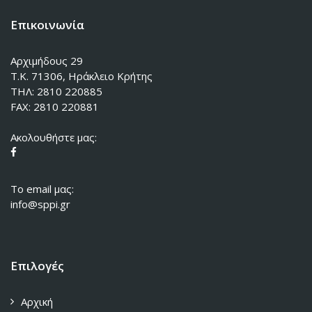
Επικοινωνία
Αρχιμήδους 29
Τ.Κ. 71306, Ηράκλειο Κρήτης
ΤΗΛ: 2810 220885
FAX: 2810 220881
Ακολουθήστε μας:
To email μας:
info@sppi.gr
Επιλογές
Αρχική