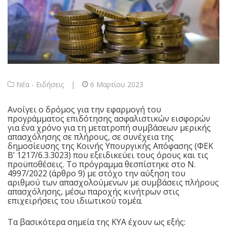
Νέα - Ειδήσεις
|
6 Μαρτίου 2023
Ανοίγει ο δρόμος για την εφαρμογή του
προγράμματος επιδότησης ασφαλιστικών εισφορών
για ένα χρόνο για τη μετατροπή συμβάσεων μερικής
απασχόλησης σε πλήρους, σε συνέχεια της
δημοσίευσης της Κοινής Υπουργικής Απόφασης (ΦΕΚ
Β’ 1217/6.3.3023) που εξειδικεύει τους όρους και τις
προϋποθέσεις. Το πρόγραμμα θεσπίστηκε στο Ν.
4997/2022 (άρθρο 9) με στόχο την αύξηση του
αριθμού των απασχολούμενων με συμβάσεις πλήρους
απασχόλησης, μέσω παροχής κινήτρων στις
επιχειρήσεις του ιδιωτικού τομέα.
Τα βασικότερα σημεία της ΚΥΑ έχουν ως εξής: