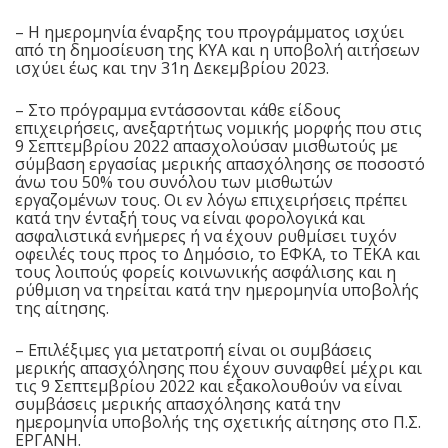
– Η ημερομηνία έναρξης του προγράμματος ισχύει
από τη δημοσίευση της ΚΥΑ και η υποβολή αιτήσεων
ισχύει έως και την 31η Δεκεμβρίου 2023.
– Στο πρόγραμμα εντάσσονται κάθε είδους
επιχειρήσεις, ανεξαρτήτως νομικής μορφής που στις
9 Σεπτεμβρίου 2022 απασχολούσαν μισθωτούς με
σύμβαση εργασίας μερικής απασχόλησης σε ποσοστό
άνω του 50% του συνόλου των μισθωτών
εργαζομένων τους. Οι εν λόγω επιχειρήσεις πρέπει
κατά την ένταξή τους να είναι φορολογικά και
ασφαλιστικά ενήμερες ή να έχουν ρυθμίσει τυχόν
οφειλές τους προς το Δημόσιο, το ΕΦΚΑ, το ΤΕΚΑ και
τους λοιπούς φορείς κοινωνικής ασφάλισης και η
ρύθμιση να τηρείται κατά την ημερομηνία υποβολής
της αίτησης.
– Επιλέξιμες για μετατροπή είναι οι συμβάσεις
μερικής απασχόλησης που έχουν συναφθεί μέχρι και
τις 9 Σεπτεμβρίου 2022 και εξακολουθούν να είναι
συμβάσεις μερικής απασχόλησης κατά την
ημερομηνία υποβολής της σχετικής αίτησης στο Π.Σ.
ΕΡΓΑΝΗ.