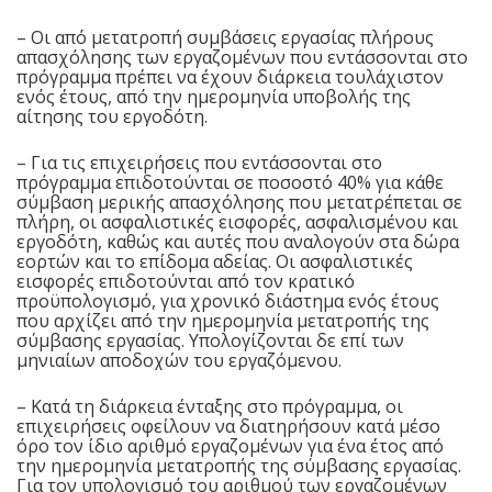
– Οι από μετατροπή συμβάσεις εργασίας πλήρους
απασχόλησης των εργαζομένων που εντάσσονται στο
πρόγραμμα πρέπει να έχουν διάρκεια τουλάχιστον
ενός έτους, από την ημερομηνία υποβολής της
αίτησης του εργοδότη.
– Για τις επιχειρήσεις που εντάσσονται στο
πρόγραμμα επιδοτούνται σε ποσοστό 40% για κάθε
σύμβαση μερικής απασχόλησης που μετατρέπεται σε
πλήρη, οι ασφαλιστικές εισφορές, ασφαλισμένου και
εργοδότη, καθώς και αυτές που αναλογούν στα δώρα
εορτών και το επίδομα αδείας. Οι ασφαλιστικές
εισφορές επιδοτούνται από τον κρατικό
προϋπολογισμό, για χρονικό διάστημα ενός έτους
που αρχίζει από την ημερομηνία μετατροπής της
σύμβασης εργασίας. Υπολογίζονται δε επί των
μηνιαίων αποδοχών του εργαζόμενου.
– Κατά τη διάρκεια ένταξης στο πρόγραμμα, οι
επιχειρήσεις οφείλουν να διατηρήσουν κατά μέσο
όρο τον ίδιο αριθμό εργαζομένων για ένα έτος από
την ημερομηνία μετατροπής της σύμβασης εργασίας.
Για τον υπολογισμό του αριθμού των εργαζομένων