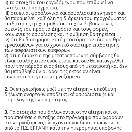
ii) τα στοιχεία του εργαζόμενου που επιθυμεί να
εντάξει στο πρόγραμμα,
iii) ότι είναι φορολογικά και ασφαλιστικά ενήμερη και
θα παραμείνει καθ’ όλη τη διάρκεια του προγράμματος
επιδότησης ή έχει ρυθμίσει τυχόν βεβαιωμένες
οφειλές του προς το Δημόσιο και τους φορείς
κοινωνικής ασφάλισης και η ρύθμιση θα τηρείται
iv) ότι θα διατηρήσει κατά μέσο όρο τον ίδιο αριθμό
εργαζομένων για το χρονικό διάστημα επιδότησης
των ασφαλιστικών εισφορών
v) ότι η διάρκεια της μετατρεπόμενης σύμβασης θα
είναι τουλάχιστον ενός έτους και δεν θα καταγγελθεί
πριν την πάροδο ενός έτους από τη μετατροπή και δεν
θα μεταβληθούν οι όροι της εκτός αν είναι
ευνοϊκότεροι για τον εργαζόμενο
2.
Οι επιχειρήσεις μαζί με την αίτηση – υπεύθυνη
δήλωση αναρτούν αποδεικτικά ασφαλιστικής και
φορολογικής ενημερότητας.
3.
Τα στοιχεία που δηλώνονται στην αίτηση και οι
προϋποθέσεις ένταξης στο πρόγραμμα που αφορούν
στον εργαζόμενο, ελέγχονται και διασταυρώνονται
από το Π.Σ. ΕΡΓΑΝΗ κατά την ημερομηνία υποβολής