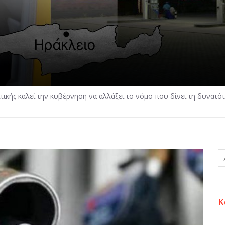
ικής καλεί την κυβέρνηση να αλλάξει το νόμο που δίνει τη δυνατότ
Κ