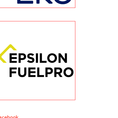
acebook