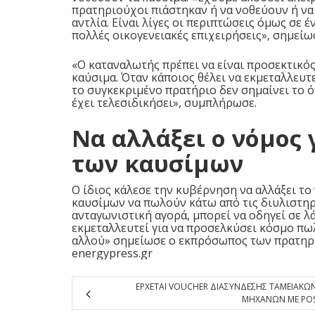
πρατηριούχοι πιάστηκαν ή να νοθεύουν ή ν
αντλία. Είναι λίγες οι περιπτώσεις όμως σε 
πολλές οικογενειακές επιχειρήσεις», σημείω
«Ο καταναλωτής πρέπει να είναι προσεκτικός
καύσιμα. Όταν κάποιος θέλει να εκμεταλλευτε
το συγκεκριμένο πρατήριο δεν σημαίνει το ό
έχει τελεσιδικήσει», συμπλήρωσε.
Να αλλάξει ο νόμος 
των καυσίμων
Ο ίδιος κάλεσε την κυβέρνηση να αλλάξει το
καυσίμων να πωλούν κάτω από τις διυλιστηρια
ανταγωνιστική αγορά, μπορεί να οδηγεί σε λ
εκμεταλλευτεί για να προσελκύσει κόσμο πω
αλλού» σημείωσε ο εκπρόσωπος των πρατηρ
energypress.gr
ΕΡΧΕΤΑΙ VOUCHER ΔΙΑΣΥΝΔΕΣΗΣ ΤΑΜΕΙΑΚΩ
ΜΗΧΑΝΩΝ ΜΕ PO