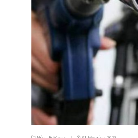
Νέα - Ειδήσεις
|
31 Μαρτίου 2023