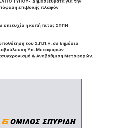
ΕΛΤΙΟ ΤΥΠΟΥ- Δημοσιεύματα για την
πόφαση επιβολής πλαφόν
ε επιτυχία η κοπή πίτας ΣΠΠΗ
οποθέτηση του Σ.Π.Π.Η. σε δημόσια
ιαβούλευση Υπ. Μεταφορών
κσυγχρονισμό & Αναβάθμιση Μεταφορών.