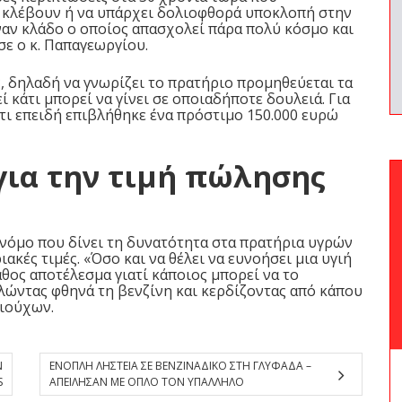
α κλέβουν ή να υπάρχει δολιοφθορά υποκλοπή στην
έναν κλάδο ο οποίος απασχολεί πάρα πολύ κόσμο και
σε ο κ. Παπαγεωργίου.
, δηλαδή να γνωρίζει το πρατήριο προμηθεύεται τα
ί κάτι μπορεί να γίνει σε οποιαδήποτε δουλειά. Για
τι επειδή επιβλήθηκε ένα πρόστιμο 150.000 ευρώ
για την τιμή πώλησης
 νόμο που δίνει τη δυνατότητα στα πρατήρια υγρών
κές τιμές. «Όσο και να θέλει να ευνοήσει μια υγιή
άθος αποτέλεσμα γιατί κάποιος μπορεί να το
λώντας φθηνά τη βενζίνη και κερδίζοντας από κάπου
ιούχων.
Ν
ΕΝΟΠΛΗ ΛΗΣΤΕΙΑ ΣΕ ΒΕΝΖΙΝΑΔΙΚΟ ΣΤΗ ΓΛΥΦΑΔΑ –
S
ΑΠΕΙΛΗΣΑΝ ΜΕ ΟΠΛΟ ΤΟΝ ΥΠΑΛΛΗΛΟ