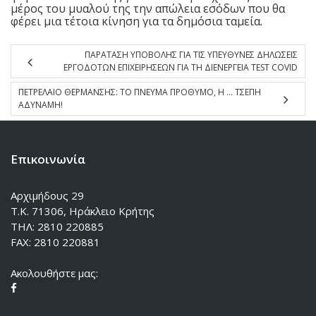
μέρος του μυαλού της την απώλεια εσόδων που θα
φέρει μια τέτοια κίνηση για τα δημόσια ταμεία.
ΠΑΡΑΤΑΣΗ ΥΠΟΒΟΛΗΣ ΓΙΑ ΤΙΣ ΥΠΕΥΘΥΝΕΣ ΔΗΛΩΣΕΙΣ
ΕΡΓΟΔΟΤΩΝ ΕΠΙΧΕΙΡΗΣΕΩΝ ΓΙΑ ΤΗ ΔΙΕΝΕΡΓΕΙΑ TEST COVID
ΠΕΤΡΕΛΑΙΟ ΘΕΡΜΑΝΣΗΣ: ΤΟ ΠΝΕΥΜΑ ΠΡΟΘΥΜΟ, Η … ΤΣΕΠΗ
ΑΔΥΝΑΜΗ!
Επικοινωνία
Αρχιμήδους 29
Τ.Κ. 71306, Ηράκλειο Κρήτης
ΤΗΛ: 2810 220885
FAX: 2810 220881
Ακολουθήστε μας: