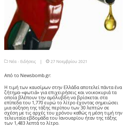
Νέα - Ειδήσεις
|
27 Νοεμβρίου 2021
Aπό το
Newsbomb.gr
:
Η τιμή των καυσίμων στην Ελλάδα αποτελεί πάντα ένα
ζήτημα-«φωτιά» για επιχειρήσεις και νοικοκυριά τα
οποία βλέπουν την αμόλυβδη να βρίσκεται στα
επίπεδα του 1,770 ευρώ το λίτρο έχοντας σημειώσει
μια αύξηση της τάξης περίπου των 30 λεπτών σε
σχέση με τις αρχές του χρόνου καθώς η μέση τιμή την
τελευταία εβδομάδα του Ιανουαρίου ήταν της τάξης
των 1,483 λεπτά το λίτρο.