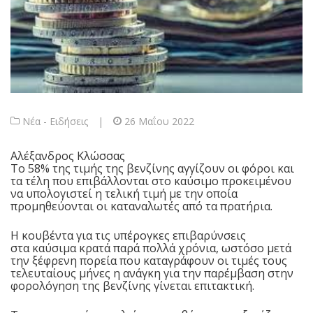
Νέα - Ειδήσεις
|
26 Μαΐου 2022
Αλέξανδρος Κλώσσας
Το 58% της τιμής της
βενζίνης
αγγίζουν οι φόροι και
τα τέλη που επιβάλλονται στο καύσιμο προκειμένου
να υπολογιστεί η τελική τιμή με την οποία
προμηθεύονται οι καταναλωτές από τα πρατήρια.
Η κουβέντα για τις υπέρογκες επιβαρύνσεις
στα
καύσιμα
κρατά παρά πολλά χρόνια, ωστόσο μετά
την ξέφρενη πορεία που καταγράφουν οι τιμές τους
τελευταίους μήνες η ανάγκη για την παρέμβαση στην
φορολόγηση της βενζίνης γίνεται επιτακτική.