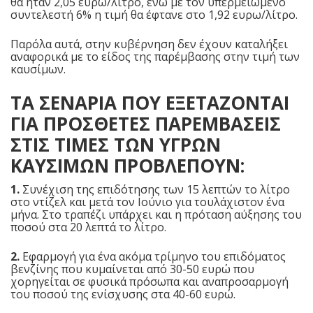
θα ήταν 2,05 ευρω/λίτρο, ενώ με τον υπερμειωμενο
συντελεστή 6% η τιμή θα έφτανε στο 1,92 ευρω/λίτρο.
Παρόλα αυτά, στην κυβέρνηση δεν έχουν καταλήξει
αναφορικά με το είδος της παρέμβασης στην τιμή των
καυσίμων.
ΤΑ ΣΕΝΑΡΙΑ ΠΟΥ ΕΞΕΤΑΖΟΝΤΑΙ
ΓΙΑ ΠΡΟΣΘΕΤΕΣ ΠΑΡΕΜΒΑΣΕΙΣ
ΣΤΙΣ ΤΙΜΕΣ ΤΩΝ ΥΓΡΩΝ
ΚΑΥΣΙΜΩΝ ΠΡΟΒΛΕΠΟΥΝ:
1.
Συνέχιση της επιδότησης των 15 λεπτών το λίτρο
στο ντίζελ και μετά τον Ιούνιο για τουλάχιστον ένα
μήνα. Στο τραπέζι υπάρχει και η πρόταση αύξησης του
ποσού στα 20 λεπτά το λίτρο.
2.
Εφαρμογή για ένα ακόμα τρίμηνο του
επιδόματος
βενζίνης
που κυμαίνεται από 30-50 ευρώ που
χορηγείται σε φυσικά πρόσωπα και αναπροσαρμογή
του ποσού της ενίσχυσης στα 40-60 ευρώ.