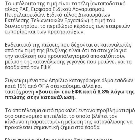
Το υπόλοιπο της τιμή είναι τα τέλη (ανταποδοτικό
τέλος ΡΑΕ, Εισφορά Ειδικού Λογαριασμού
Πετρελαιοειδών, Ειδικό τέλος Δικαιωμάτων
Εκτέλεσης Τελωνειακών Εργασιών) η τιμή του
διυλιστηρίου, το περιθώριο κέρδους των εταιρειών
εμπορίας και των πρατηριούχων.
Ενδεικτικό της πιέσεις που δέχονται οι καταναλωτές
από την τιμή της βενζίνης είναι ότι τα στοιχεία για
την εκτέλεση του προϋπολογισμού αποκαλύπτουν
μείωση της κατανάλωσης γεγονός που μειώνει και τα
έσοδα από τον ΕΦΚ.
Συγκεκριμένα τον Απρίλιο καταγράφηκε άλμα εσόδων
κατά 15% από ΦΠΑ στα καύσιμα, αλλά και
ταυτόχρονη
«βουτιά» του ΕΦΚ κατά 8,8% λόγω της
πτώσης στην κατανάλωση.
Το αποτέλεσμα αυτό προκαλεί έντονο προβληματισμό
στο οικονομικό επιτελείο, το οποίο βλέπει τον
κίνδυνο η παρατεταμένη μείωση της κατανάλωσης να
προκαλέσει σημαντική ζημία στα έσοδα.