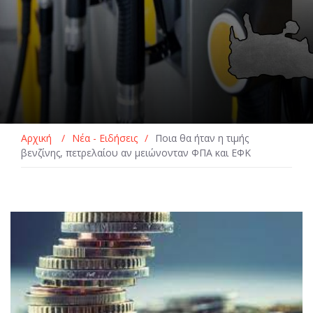
Αρχική
/
Νέα - Ειδήσεις
/
Ποια θα ήταν η τιμής
βενζίνης, πετρελαίου αν μειώνονταν ΦΠΑ και ΕΦΚ