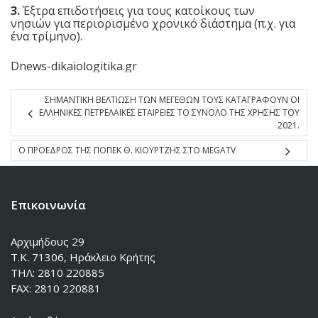
3.
Έξτρα επιδοτήσεις για τους κατοίκους των
νησιών για περιορισμένο χρονικό διάστημα (π.χ. για
ένα τρίμηνο).
Dnews-dikaiologitika.gr
ΣΗΜΑΝΤΙΚΗ ΒΕΛΤΙΩΣΗ ΤΩΝ ΜΕΓΕΘΩΝ ΤΟΥΣ ΚΑΤΑΓΡΑΦΟΥΝ ΟΙ
ΕΛΛΗΝΙΚΕΣ ΠΕΤΡΕΛΑΪΚΕΣ ΕΤΑΙΡΕΙΕΣ ΤΟ ΣΥΝΟΛΟ ΤΗΣ ΧΡΗΣΗΣ ΤΟΥ
2021.
O ΠΡΟΕΔΡΟΣ ΤΗΣ ΠΟΠΕΚ Θ. ΚΙΟΥΡΤΖΗΣ ΣΤΟ MEGATV
Επικοινωνία
Αρχιμήδους 29
Τ.Κ. 71306, Ηράκλειο Κρήτης
ΤΗΛ: 2810 220885
FAX: 2810 220881