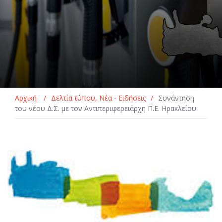
Αρχική
/
Δελτία τύπου
,
Νέα - Ειδήσεις
/
Συνάντηση
του νέου Δ.Σ. με τον Αντιπεριφερειάρχη Π.Ε. Ηρακλείου