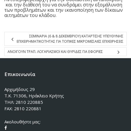
και την διάθεσή του να συνδράμει στην εξομάλυνση
των προβλημάτων και την ικανοποίηση των δίκαιων
αιτημάτων του κλάδου.
ΣΕΜΙΝΑΡΙΑ (6 & 8 ΔΕΚΕΜΒΡΙΟΥ) ΚΑΤΑΡΤΙΣΗΣ ΥΠΕΥΘΥΝΗΣ
ΕΠΙΧΕΙΡΗΜΑΤΙΚΟΤΗΤΑΣ ΓΙΑ ΤΟΠΙΚΕΣ ΜΙΚΡΟΜΕΣΑΙΕΣ ΕΠΙΧΕΙΡΗΣΕΙΣ
ΑΝΟΙΓΟΥΝ ΤΡΑΠ. ΛΟΓΑΡΙΑΣΜΟΙ ΚΑΙ ΘΥΡΙΔΕΣ ΓΙΑ ΕΦΟΡΙΕΣ
Επικοινωνία
Αρχιμήδους 29
Τ.Κ. 71306, Ηράκλειο Κρήτης
ΤΗΛ: 2810 220885
FAX: 2810 220881
Ακολουθήστε μας: