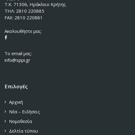
Τ.Κ. 71306, Ηράκλειο Κρήτης
ΤΗΛ: 2810 220885
FAX: 2810 220881
Ακολουθήστε μας:
To email μας:
info@sppi.gr
Επιλογές
Αρχική
Νέα – Ειδήσεις
Νομοθεσία
Δελτία τύπου