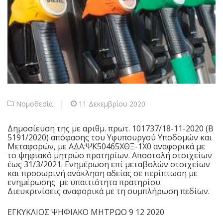
Νομοθεσία
|
11 Δεκεμβρίου 2020
Δημοσίευση της με αριθμ. πρωτ. 101737/18-11-2020 (Β΄
5191/2020) απόφασης του Υφυπουργού Υποδομών και
Μεταφορών, με ΑΔΑ:ΨΚ50465ΧΘΞ-1Χ0 αναφορικά με
το ψηφιακό μητρώο πρατηρίων. Αποστολή στοιχείων
έως 31/3/2021. Ενημέρωση επί μεταβολών στοιχείων
και προσωρινή ανάκληση αδείας σε περίπτωση με
ενημέρωσης με υπαιτιότητα πρατηρίου.
Διευκρινίσεις αναφορικά με τη συμπλήρωση πεδίων.
ΕΓΚΥΚΛΙΟΣ ΨΗΦΙΑΚΟ ΜΗΤΡΩΟ 9 12 2020