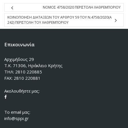
NΟΜΟΣ 4758/2020 ΠΕΡΙΣΤΟΛΗ ΛΑΘΡΕΜΠΟΡΙΟΥ
ΚΟΙΝΟΠΟΙΗΣΗ ΔΙΑΤΑΞΕΩΝ ΤΟΥ ΑΡΘΡΟΥ 59 ΤΟΥ Ν.4758/2020(Α
242) ΠΕΡΙΣΤΟΛΗ ΤΟΥ ΛΑΘΡΕΜΠΟΡΙΟΥ
Επικοινωνία
Αρχιμήδους 29
Τ.Κ. 71306, Ηράκλειο Κρήτης
ΤΗΛ: 2810 220885
FAX: 2810 220881
Ακολουθήστε μας:
To email μας:
info@sppi.gr