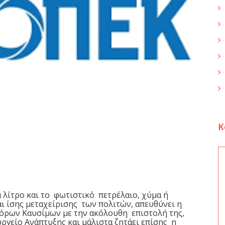
K
 λίτρο και το φωτιστικό πετρέλαιο, χύμα ή
αι ίσης μεταχείρισης των πολιτών, απευθύνει η
ρων Καυσίμων με την ακόλουθη επιστολή της,
ργείο Ανάπτυξης και μάλιστα ζητάει επίσης η