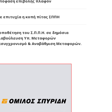
πόφαση επιβολής πλαφόν
ε επιτυχία η κοπή πίτας ΣΠΠΗ
οποθέτηση του Σ.Π.Π.Η. σε δημόσια
ιαβούλευση Υπ. Μεταφορών
κσυγχρονισμό & Αναβάθμιση Μεταφορών.