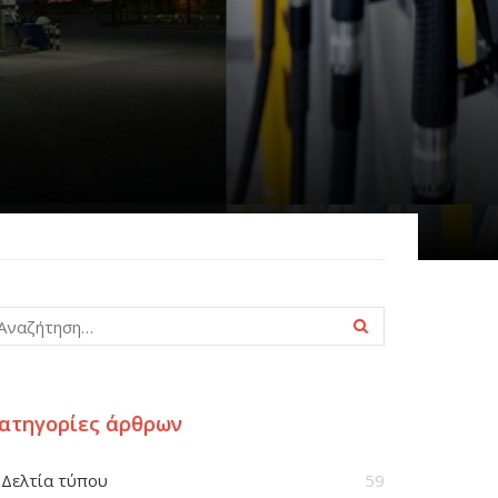
ατηγορίες άρθρων
Δελτία τύπου
59