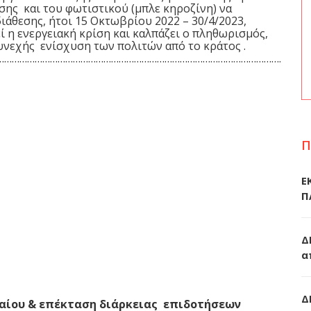
σης και του φωτιστικού (μπλε κηροζίνη) να
ιάθεσης, ήτοι 15 Οκτωβρίου 2022 – 30/4/2023,
 η ενεργειακή κρίση και καλπάζει ο πληθωρισμός,
υνεχής ενίσχυση των πολιτών από το κράτος .
………………………………………………………………………………………………………….
Π
Ε
Π
Δ
α
Δ
αίου & επέκταση διάρκειας επιδοτήσεων