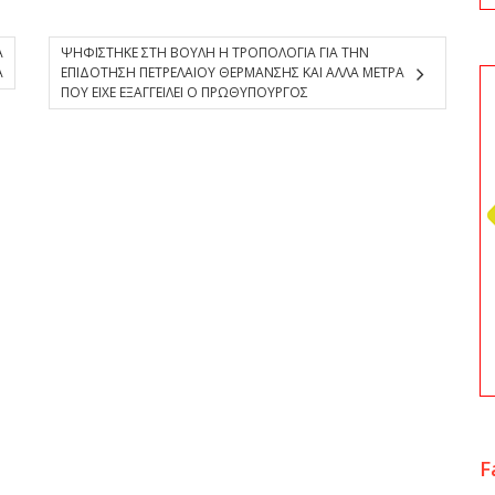
Α
ΨΗΦΙΣΤΗΚΕ ΣΤΗ ΒΟΥΛΗ Η ΤΡΟΠΟΛΟΓΙΑ ΓΙΑ ΤΗΝ
Α
ΕΠΙΔΟΤΗΣΗ ΠΕΤΡΕΛΑΙΟΥ ΘΕΡΜΑΝΣΗΣ ΚΑΙ ΑΛΛΑ ΜΕΤΡΑ
ΠΟΥ ΕΙΧΕ ΕΞΑΓΓΕΙΛΕΙ Ο ΠΡΩΘΥΠΟΥΡΓΟΣ
F