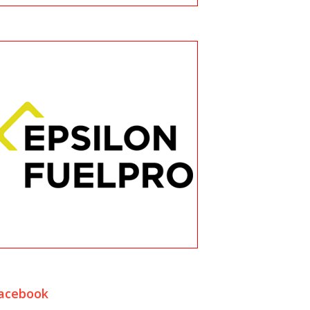
acebook