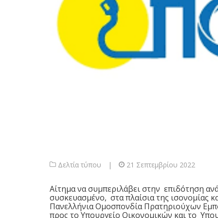
Δελτία τύπου
|
21 Σεπτεμβρίου 2022
Αίτημα να συμπεριλάβει στην επιδότηση ανά
συσκευασμένο, στα πλαίσια της ισονομίας κ
Πανελλήνια Ομοσπονδία Πρατηριούχων Εμπό
προς το Υπουργείο Οικονομικών και το Υπου