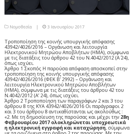
Νομοθεσία
|
3 Ιανουαρίου 2017
Τροποποίηση της κοινής υπουργικής απόφασης
43942/4026/2016 – Οργάνωση και λειτουργία
Ηλεκτρονικού Μητρώου Αποβλήτων (ΗΜΑ), σύμφωνα
με τις διατάξεις του άρθρου 42 του Ν.4042/2012 (Α΄ 24),
όπως ισχύει.
Άρθρο 1 Σκοπός Η παρούσα απόφαση αποσκοπεί στην
τροποποίηση της κοινής υπουργικής απόφασης
43942/4026/2016 (ΦΕΚ Β’ 2992) – Οργάνωση και
λειτουργία Ηλεκτρονικού Μητρώου Αποβλήτων
(ΗΜΑ), σύμφωνα με τις διατάξεις του άρθρου 42 του
Ν.4042/2012 (Α’ 24), όπως ισχύει.
Άρθρο 2 Τροποποίηση των παραγράφων 2 και 3 του
άρθρου 8 της ΚΥΑ 43942/4026/2016 Οι παράγραφοι 2
και 3 του άρθρου 8 αντικαθίστανται ως ακολούθως :
«2. Με τη δημοσίευση της παρούσας και μέχρι την
28η
Φεβρουαρίου
2017
ολοκληρώνεται υποχρεωτικά
η ηλεκτρονική εγγραφή και καταχώρηση
, σύμφωνα
με τα οριζόμενα στο άρθρο 2 της παρούσας. Με την