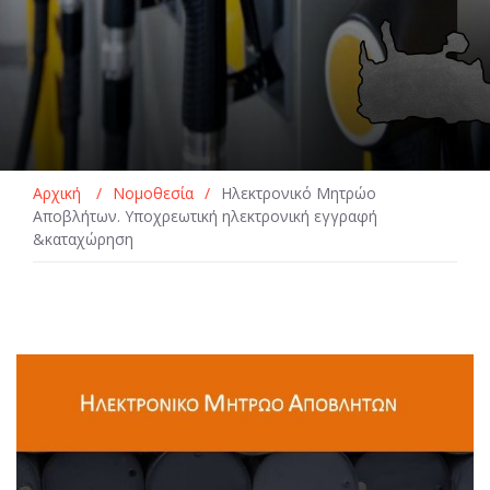
Αρχική
/
Νομοθεσία
/
Ηλεκτρονικό Μητρώο
Αποβλήτων. Υποχρεωτική ηλεκτρονική εγγραφή
&καταχώρηση