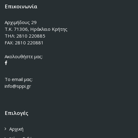
Επικοινωνία
Αρχιμήδους 29
Τ.Κ. 71306, Ηράκλειο Κρήτης
ΤΗΛ: 2810 220885
FAX: 2810 220881
Ακολουθήστε μας:
To email μας:
info@sppi.gr
Επιλογές
Αρχική