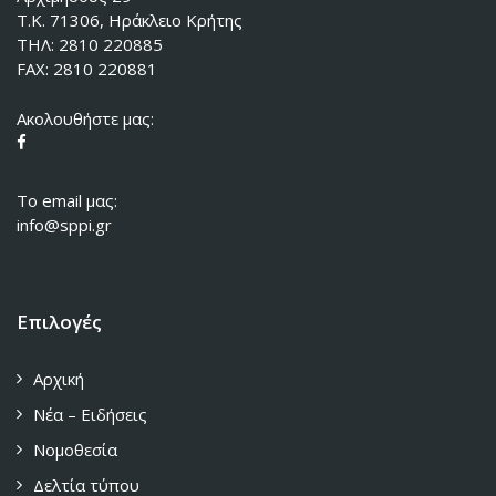
Τ.Κ. 71306, Ηράκλειο Κρήτης
ΤΗΛ: 2810 220885
FAX: 2810 220881
Ακολουθήστε μας:
To email μας:
info@sppi.gr
Επιλογές
Αρχική
Νέα – Ειδήσεις
Νομοθεσία
Δελτία τύπου