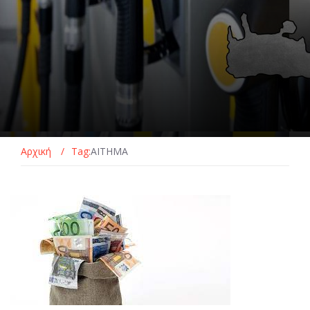
Αρχική
/
Tag:
ΑΙΤΗΜΑ