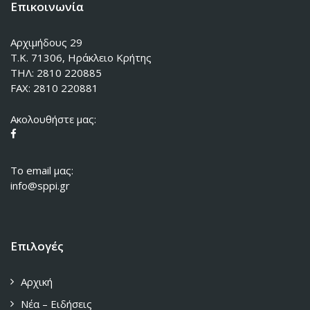
Επικοινωνία
Αρχιμήδους 29
Τ.Κ. 71306, Ηράκλειο Κρήτης
ΤΗΛ: 2810 220885
FAX: 2810 220881
Ακολουθήστε μας:
To email μας:
info@sppi.gr
Επιλογές
Αρχική
Νέα – Ειδήσεις