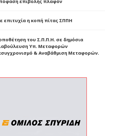
πόφαση επιβολής πλαφόν
ε επιτυχία η κοπή πίτας ΣΠΠΗ
οποθέτηση του Σ.Π.Π.Η. σε δημόσια
ιαβούλευση Υπ. Μεταφορών
κσυγχρονισμό & Αναβάθμιση Μεταφορών.