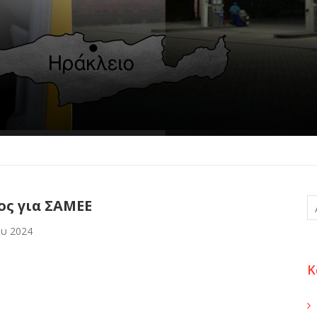
ος για ΣΑΜΕΕ
ου 2024
Κ