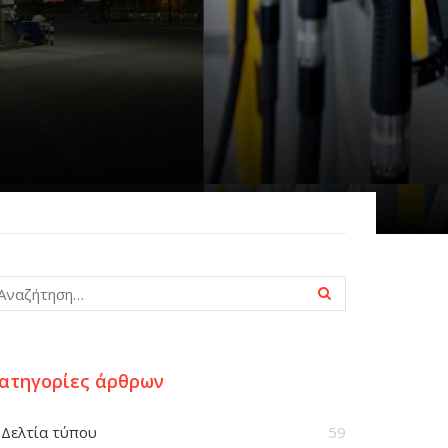
ατηγορίες άρθρων
Δελτία τύπου
59