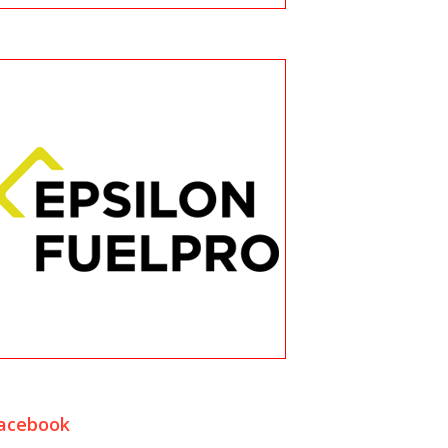
acebook