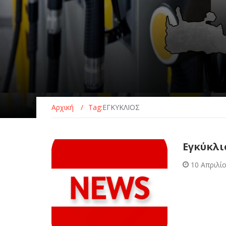
Αρχική
/
Tag:
ΕΓΚΥΚΛΙΟΣ
Εγκύκλι
10 Απριλί