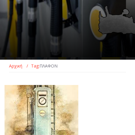
Αρχική
/
Tag:
ΠΛΑΦΟΝ