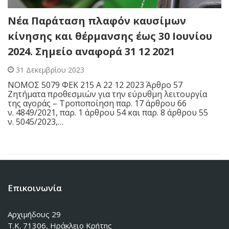
Νέα Παράταση πλαφόν καυσίμων
κίνησης και θέρμανσης έως 30 Ιουνίου
2024. Σημείο αναφορά 31 12 2021
31 Δεκεμβρίου 2023
ΝΟΜΟΣ 5079 ΦΕΚ 215 Α 22 12 2023 Άρθρο 57
Ζητήματα προθεσμιών για την εύρυθμη λειτουργία
της αγοράς – Τροποποίηση παρ. 17 άρθρου 66
ν. 4849/2021, παρ. 1 άρθρου 54 και παρ. 8 άρθρου 55
ν. 5045/2023,…
Επικοινωνία
Αρχιμήδους 29
Τ.Κ. 71306, Ηράκλειο Κρήτης