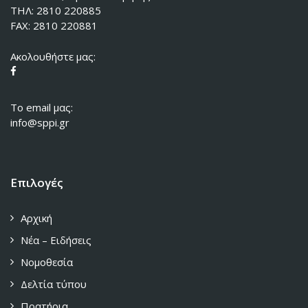
ΤΗΛ: 2810 220885
FAX: 2810 220881
Ακολουθήστε μας:
To email μας:
info@sppi.gr
Επιλογές
Αρχική
Νέα – Ειδήσεις
Νομοθεσία
Δελτία τύπου
Πρατήρια