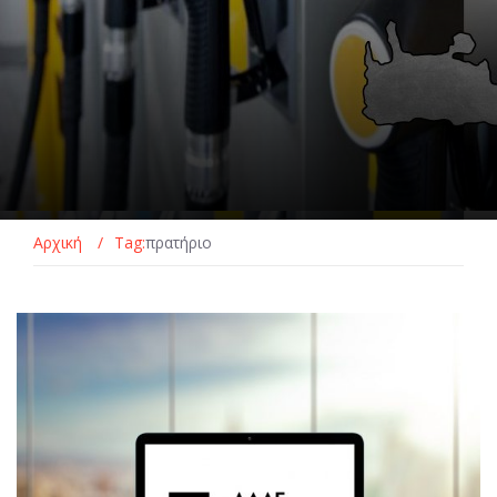
Αρχική
/
Tag:
πρατήριο