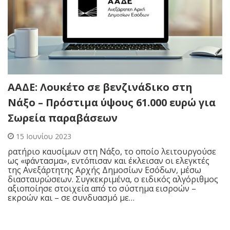
ΑΑΔΕ: Λουκέτο σε βενζινάδικο στη
Νάξο – Πρόστιμα ύψους 61.000 ευρώ για
Σωρεία παραβάσεων
15 Ιουνίου 2023
ρατήριο καυσίμων στη Νάξο, το οποίο λειτουργούσε
ως «φάντασμα», εντόπισαν και έκλεισαν οι ελεγκτές
της Ανεξάρτητης Αρχής Δημοσίων Εσόδων, μέσω
διασταυρώσεων. Συγκεκριμένα, ο ειδικός αλγόριθμος
αξιοποίησε στοιχεία από το σύστημα εισροών –
εκροών και – σε συνδυασμό με…