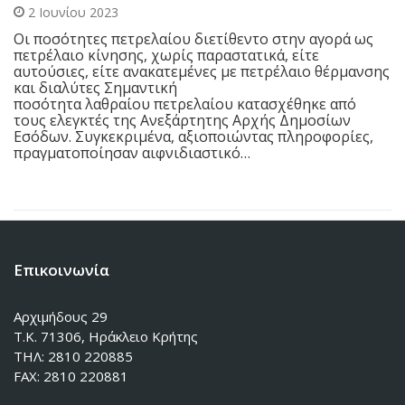
2 Ιουνίου 2023
Οι ποσότητες πετρελαίου διετίθεντο στην αγορά ως
πετρέλαιο κίνησης, χωρίς παραστατικά, είτε
αυτούσιες, είτε ανακατεμένες με πετρέλαιο θέρμανσης
και διαλύτες Σημαντική
ποσότητα λαθραίου πετρελαίου κατασχέθηκε από
τους ελεγκτές της Ανεξάρτητης Αρχής Δημοσίων
Εσόδων. Συγκεκριμένα, αξιοποιώντας πληροφορίες,
πραγματοποίησαν αιφνιδιαστικό…
Επικοινωνία
Αρχιμήδους 29
Τ.Κ. 71306, Ηράκλειο Κρήτης
ΤΗΛ: 2810 220885
FAX: 2810 220881