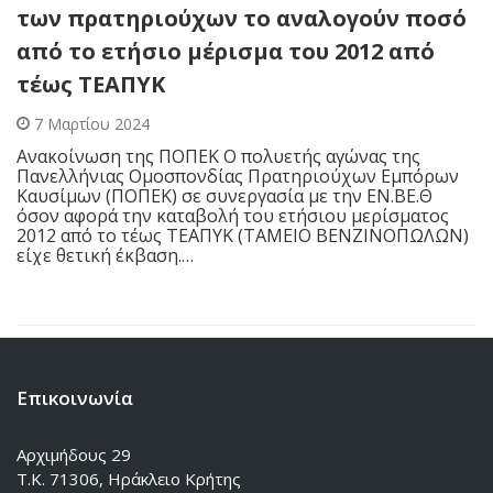
των πρατηριούχων το αναλογούν ποσό
από το ετήσιο μέρισμα του 2012 από
τέως ΤΕΑΠΥΚ
7 Μαρτίου 2024
Ανακοίνωση της ΠΟΠΕΚ Ο πολυετής αγώνας της
Πανελλήνιας Ομοσπονδίας Πρατηριούχων Εμπόρων
Καυσίμων (ΠΟΠΕΚ) σε συνεργασία με την ΕΝ.ΒΕ.Θ
όσον αφορά την καταβολή του ετήσιου μερίσματος
2012 από το τέως ΤΕΑΠΥΚ (ΤΑΜΕΙΟ ΒΕΝΖΙΝΟΠΩΛΩΝ)
είχε θετική έκβαση.…
Επικοινωνία
Αρχιμήδους 29
Τ.Κ. 71306, Ηράκλειο Κρήτης