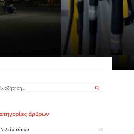
ατηγορίες άρθρων
Δελτία τύπου
59