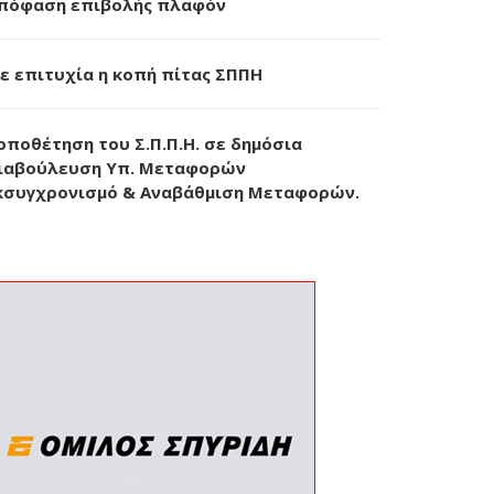
πόφαση επιβολής πλαφόν
ε επιτυχία η κοπή πίτας ΣΠΠΗ
οποθέτηση του Σ.Π.Π.Η. σε δημόσια
ιαβούλευση Υπ. Μεταφορών
κσυγχρονισμό & Αναβάθμιση Μεταφορών.