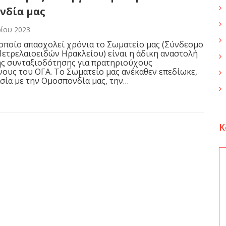
νδία μας
ίου 2023
οποίο απασχολεί χρόνια το Σωματείο μας (Σύνδεσμο
τρελαιοειδών Ηρακλείου) είναι η άδικη αναστολή
ής συνταξιοδότησης για πρατηριούχους
ους του ΟΓΑ. Το Σωματείο μας ανέκαθεν επεδίωκε,
σία με την Ομοσπονδία μας, την…
K