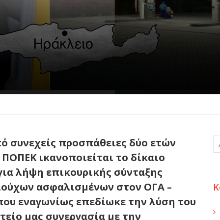
ό συνεχείς προσπάθειες δύο ετών
 ΠΟΠΕΚ ικανοποιείται το δίκαιο
για λήψη επικουρικής σύνταξης
ούχων ασφαλισμένων στον ΟΓΑ –
Κ
που εναγωνίως επεδίωκε την λύση του
τείο μας συνεργασία με την