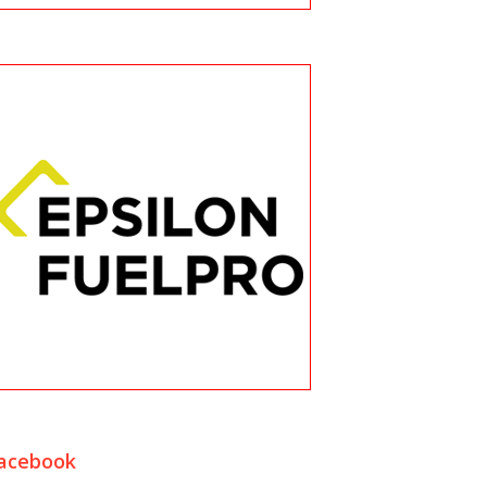
acebook