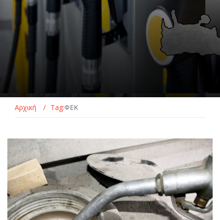
Αρχική
/
Tag:
ΦΕΚ