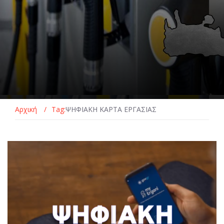
Αρχική
/
Tag:
ΨΗΦΙΑΚΗ ΚΑΡΤΑ ΕΡΓΑΣΙΑΣ