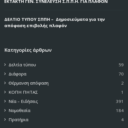
ΕΚΤΑΚΤΗ ΓΕΝ. ΣΥΝΕΛΕΥΣΗ Σ.Π.Π.Η. ΓΙΑ ΠΛΑΦΟΝ
ΔΕΛΤΙΟ ΤΥΠΟΥ ΣΠΠΗ – Δημοσιεύματα για την
απόφαση επιβολής πλαφόν
Κατηγορίες άρθρων
Δελτία τύπου
59
Διάφορα
70
Θέρμανση απόφαση
2
ΚΟΠΗ ΠΗΤΑΣ
1
Νέα – Ειδήσεις
391
Νομοθεσία
184
Πρατήρια
4