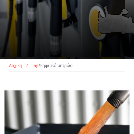
Αρχική
/
Tag:
Ψηφιακό μητρώο