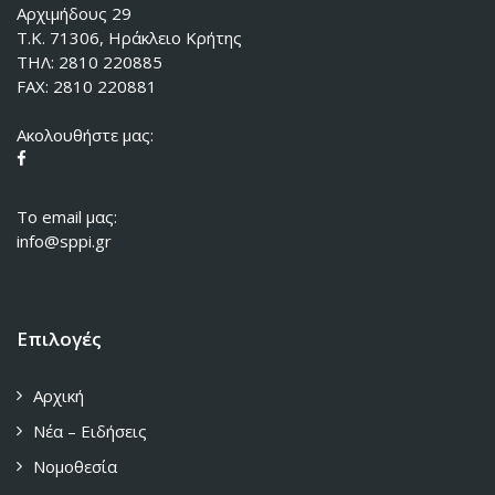
Αρχιμήδους 29
Τ.Κ. 71306, Ηράκλειο Κρήτης
ΤΗΛ: 2810 220885
FAX: 2810 220881
Ακολουθήστε μας:
To email μας:
info@sppi.gr
Επιλογές
Αρχική
Νέα – Ειδήσεις
Νομοθεσία