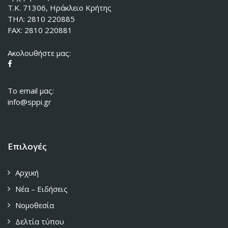
Τ.Κ. 71306, Ηράκλειο Κρήτης
ΤΗΛ: 2810 220885
FAX: 2810 220881
Ακολουθήστε μας:
To email μας:
info@sppi.gr
Επιλογές
Αρχική
Νέα – Ειδήσεις
Νομοθεσία
Δελτία τύπου