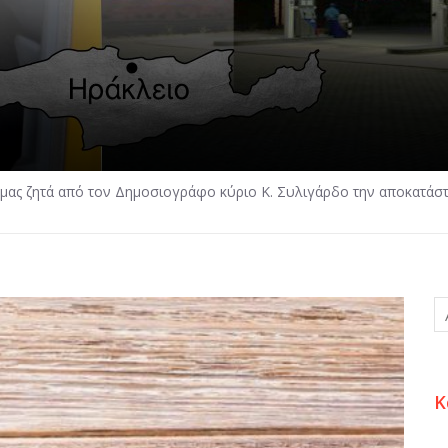
μας ζητά από τον Δημοσιογράφο κύριο Κ. Συλιγάρδο την αποκατάστα
Κ