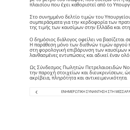
πλαισίου που έχει καθοριστεί από το Υπουργ
Στο συνημμένο δελτίο τιμών του Υπουργείου
συμπεράσματα για την κερδοφορία των πρατ
της τιμής των καυσίμων στην Ελλάδα και στ
Ο δημόσιος διάλογος οφείλει να βασίζεται σ
Η παράθεση μόνο των διεθνών τιμών αργού π
στη φορολογική επιβάρυνση των καυσίμων κα
λανθασμένες εντυπώσεις και αδικεί έναν ολ
Ως Σύνδεσμος Πωλητών Πετρελαιοειδών Νομο
την παροχή στοιχείων και διευκρινίσεων, ώ
ακρίβεια, πληρότητα και αντικειμενικότητα.
ΕΝΗΜΕΡΩΤΙΚΗ ΣΥΝΑΝΤΗΣΗ ΣΤΗ ΜΕΣΣΑΡ