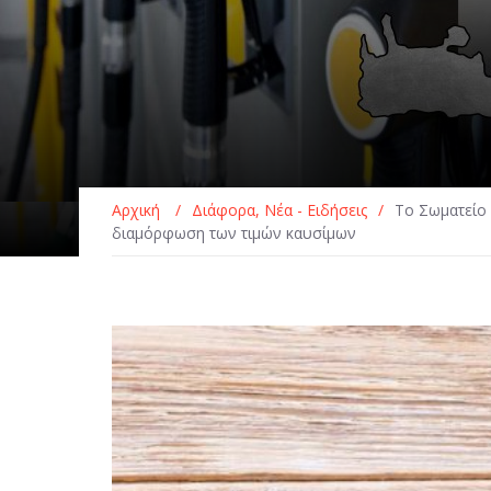
Αρχική
/
Διάφορα
,
Νέα - Ειδήσεις
/
Το Σωματείο 
διαμόρφωση των τιμών καυσίμων