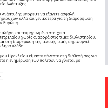
είο Ανάπτυξης.
 Ανάπτυξης μπορείτε να εξάγετε ασφαλή
ηριούχων αλλά και γενικότερα για τη διαμόρφωση
ην Ευρώπη.
ε πλήρη και τεκμηριωμένα στοιχεία.
ετρελαίου χωρίς αναφορά στις τιμές διυλιστηρίου,
ι στη διάρθρωση της τελικής τιμής δημιουργεί
όκληρο κλάδο.
ύ Ηρακλείου είμαστε πάντοτε στη διάθεσή σας για
στε η ενημέρωση των πολιτών να γίνεται με
Α