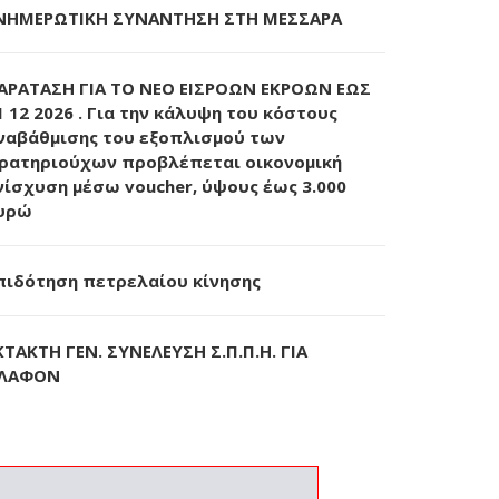
ΝΗΜΕΡΩΤΙΚΗ ΣΥΝΑΝΤΗΣΗ ΣΤΗ ΜΕΣΣΑΡΑ
ΑΡΑΤΑΣΗ ΓΙΑ ΤΟ ΝΕΟ ΕΙΣΡΟΩΝ ΕΚΡΟΩΝ ΕΩΣ
1 12 2026 . Για την κάλυψη του κόστους
ναβάθμισης του εξοπλισμού των
ρατηριούχων προβλέπεται οικονομική
νίσχυση μέσω voucher, ύψους έως 3.000
υρώ
πιδότηση πετρελαίου κίνησης
ΚΤΑΚΤΗ ΓΕΝ. ΣΥΝΕΛΕΥΣΗ Σ.Π.Π.Η. ΓΙΑ
ΛΑΦΟΝ