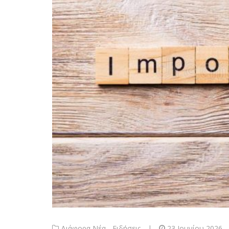
Διάφορα
,
Νέα - Ειδήσεις
|
23 Ιουνίου 2026