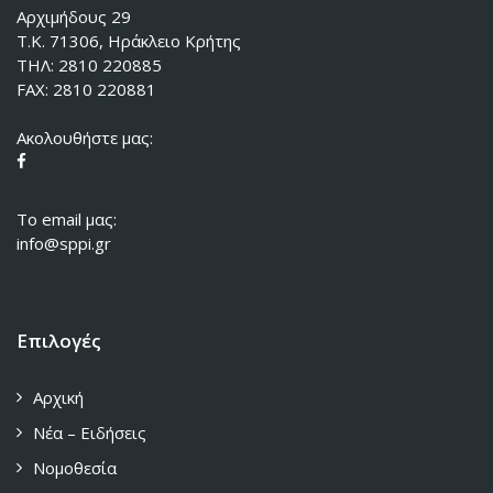
Αρχιμήδους 29
Τ.Κ. 71306, Ηράκλειο Κρήτης
ΤΗΛ: 2810 220885
FAX: 2810 220881
Ακολουθήστε μας:
To email μας:
info@sppi.gr
Επιλογές
Αρχική
Νέα – Ειδήσεις
Νομοθεσία