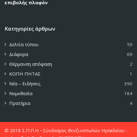
επιβολής πλαφόν
Κατηγορίες άρθρων
Δελτία τύπου
59
Διάφορα
69
Θέρμανση απόφαση
2
ΚΟΠΗ ΠΗΤΑΣ
1
Νέα – Ειδήσεις
390
Νομοθεσία
184
Πρατήρια
4
© 2018 Σ.Π.Π.Η • Σύνδεσμος Βενζινοπωλών Ηρακλείου -