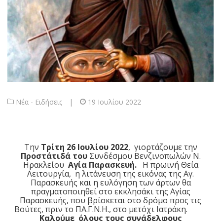
Νέα - Ειδήσεις
|
19 Ιουλίου 2022
Την
Τρίτη 26 Ιουλίου 2022
, γιορτάζουμε την
Προστάτιδά του
Συνδέσμου Βενζινοπωλών Ν.
Ηρακλείου
Αγία Παρασκευή.
Η πρωινή Θεία
Λειτουργία, η λιτάνευση της εικόνας της Αγ.
Παρασκευής και η ευλόγηση των άρτων θα
πραγματοποιηθεί στο εκκλησάκι της Αγίας
Παρασκευής, που βρίσκεται στο δρόμο προς τις
Βούτες, πριν το ΠΑ.Γ.Ν.Η., στο μετόχι Ιατράκη.
Καλούμε όλους τους συνάδελφους