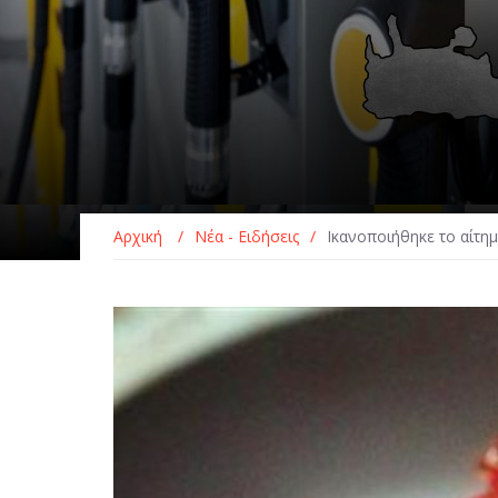
Αρχική
/
Νέα - Ειδήσεις
/
Ικανοποιήθηκε το αίτη