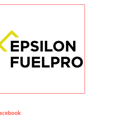
acebook