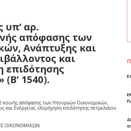
 υπ’ αρ.
οινής απόφασης των
κών, Ανάπτυξης και
ιβάλλοντος και
Π
η επιδότησης
(Β’ 1540).
Ε
Ε
Π
022 κοινής απόφασης των Υπουργών Οικονομικών,
ος και Ενέργειας «Χορήγηση επιδότησης πετρελαίου
Δ
ΟΣ ΟΙΚΟΝΟΜΙΚΩΝ
α