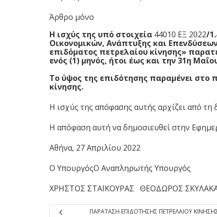
Άρθρο μόνο
Η ισχύς της υπό στοιχεία
44010 ΕΞ 2022
/1
Οικονομικών, Ανάπτυξης και Επενδύσεων
επιδόματος πετρελαίου κίνησης» παρατεί
ενός (1) μηνός, ήτοι έως και την 31η Μαΐου
Το ύψος της επιδότησης παραμένει στο π
κίνησης.
Η ισχύς της απόφασης αυτής αρχίζει από τη
Η απόφαση αυτή να δημοσιευθεί στην Εφημε
Αθήνα, 27 Απριλίου 2022
Ο ΥπουργόςΟ Αναπληρωτής Υπουργός
ΧΡΗΣΤΟΣ ΣΤΑΪΚΟΥΡΑΣ ΘΕΟΔΩΡΟΣ ΣΚΥΛΑΚ
ΠΑΡΑΤΑΣΗ ΕΠΙΔΟΤΗΣΗΣ ΠΕΤΡΕΛΑΙΟΥ ΚΙΝΗΣΗ