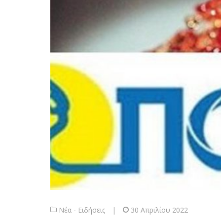
Νέα - Ειδήσεις
|
30 Απριλίου 2022