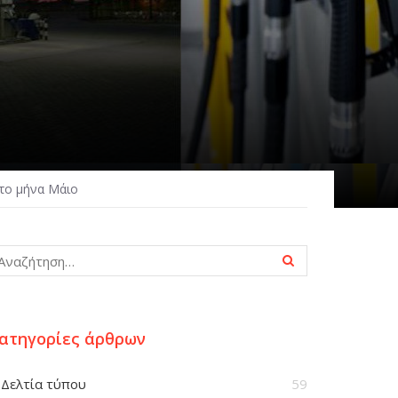
 το μήνα Μάιο
ατηγορίες άρθρων
Δελτία τύπου
59