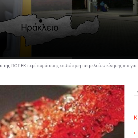
μα της ΠΟΠΕΚ περί παράτασης επιδότηση πετρελαίου κίνησης και για
Κ