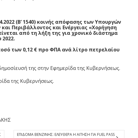
.4.2022 (Β’ 1540) κοινής απόφασης των Υπουργών
 και Περιβάλλοντος και Ενέργειας «Χορήγηση
νεται από τη λήξη της για χρονικό διάστημα
 2022.
οσό των 0,12 € προ ΦΠΑ ανά λίτρο πετρελαίου
 δημοσίευσή της στην Εφημερίδα της Κυβερνήσεως.
ρίδα της Κυβερνήσεως.
ΑΚΗΣ
Σ
ΕΠΙΔΟΜΑ ΒΕΝΖΙΝΗΣ: ΕΛΕΥΘΕΡΑ Η ΑΙΤΗΣΗ ΓΙΑ FUEL PASS