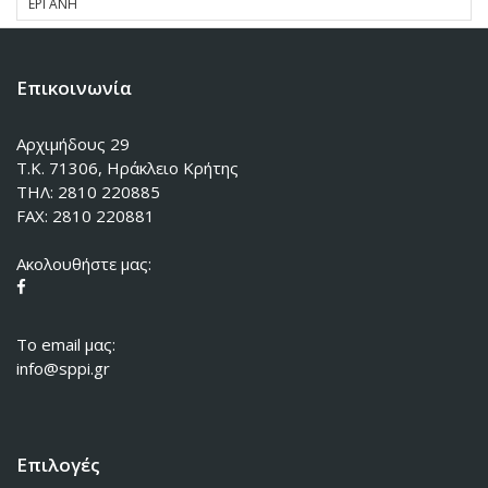
ΕΡΓΑΝΗ
Επικοινωνία
Αρχιμήδους 29
Τ.Κ. 71306, Ηράκλειο Κρήτης
ΤΗΛ: 2810 220885
FAX: 2810 220881
Ακολουθήστε μας:
To email μας:
info@sppi.gr
Επιλογές