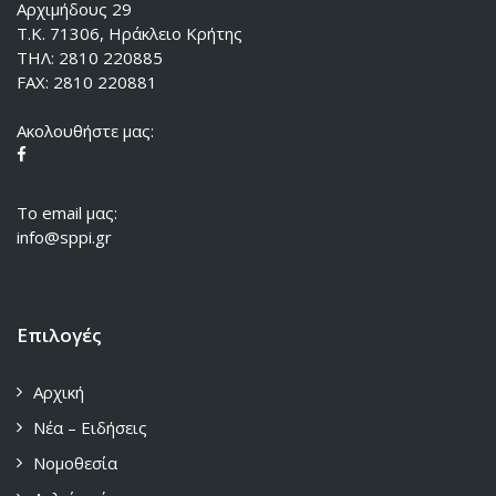
Αρχιμήδους 29
Τ.Κ. 71306, Ηράκλειο Κρήτης
ΤΗΛ: 2810 220885
FAX: 2810 220881
Ακολουθήστε μας:
To email μας:
info@sppi.gr
Επιλογές
Αρχική
Νέα – Ειδήσεις
Νομοθεσία