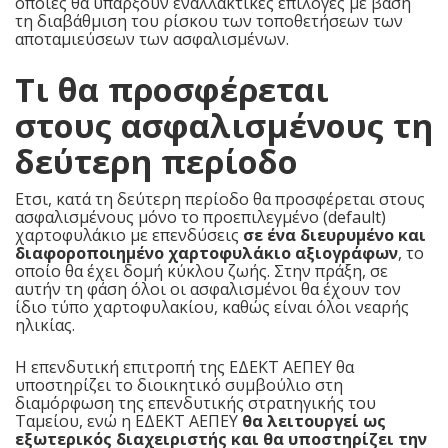
οποίες θα υπάρξουν εναλλακτικές επιλογές με βάση
τη διαβάθμιση του ρίσκου των τοποθετήσεων των
αποταμιεύσεων των ασφαλισμένων.
Τι θα προσφέρεται
στους ασφαλισμένους τη
δεύτερη περίοδο
Ετσι, κατά τη δεύτερη περίοδο θα προσφέρεται στους
ασφαλισμένους μόνο το προεπιλεγμένο (default)
χαρτοφυλάκιο με επενδύσεις
σε ένα διευρυμένο και
διαφοροποιημένο χαρτοφυλάκιο αξιογράφων
, το
οποίο θα έχει δομή κύκλου ζωής. Στην πράξη, σε
αυτήν τη φάση όλοι οι ασφαλισμένοι θα έχουν τον
ίδιο τύπο χαρτοφυλακίου, καθώς είναι όλοι νεαρής
ηλικίας.
Η επενδυτική επιτροπή της ΕΔΕΚΤ ΑΕΠΕΥ θα
υποστηρίζει το διοικητικό συμβούλιο στη
διαμόρφωση της επενδυτικής στρατηγικής του
Ταμείου, ενώ η ΕΔΕΚΤ ΑΕΠΕΥ
θα λειτουργεί ως
εξωτερικός διαχειριστής και θα υποστηρίζει την