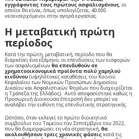
εγγράφοντας τους πρώτους ασφαλισμένους
, οι
οποίοι θα είναι, όπως υπολογίζεται, 40.000
νεοεισερχόμενοι στην αγορά εργασίας.
Η μεταβατική πρώτη
περίοδος
Κατά την πρώτη, μεταβατική, περίοδο που θα
διαρκέσει ένα εξάμηνο, οι επενδύσεις των εισφορών
των ασφαλισμένων
θα επενδυθούν σε
χρηματοοικονομικά προϊόντα πολύ χαμηλού
κινδύνου
(υψηλότοκες καταθέσεις του Κοινού
Κεφαλαίου των Νομικών Προσώπων Δημοσίου
Δικαίου και Ασφαλιστικών Φορέων που διαχειρίζεται
η Τράπεζα της Ελλάδος). Αυτό αποφασίστηκε καθώς η
Προσωρινή Διοικούσα Επιτροπή δεν μπορεί να
αναλάβει την ευθύνη της επενδυτικής στρατηγικής.
Ωστόσο, όταν εκλεγεί το πρώτο διοικητικό
συμβούλιο του Ταμείου τον Σεπτέμβριο του 2022,
που θα διαμορφώσει τη νέα στρατηγική,
θα
ακολουθήσουν τρεις χρονικές φάσεις
κατά τις