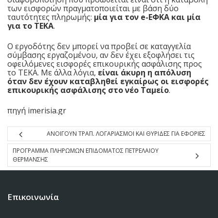
των εισφορών πραγματοποιείται με βάση δύο
ταυτότητες πληρωμής:
μία για τον e-ΕΦΚΑ και μία
για το ΤΕΚΑ
.
Ο εργοδότης δεν μπορεί να προβεί σε καταγγελία
σύμβασης εργαζομένου, αν δεν έχει εξοφλήσει τις
οφειλόμενες εισφορές επικουρικής ασφάλισης προς
το ΤΕΚΑ. Με άλλα λόγια,
είναι άκυρη η απόλυση
όταν δεν έχουν καταβληθεί εγκαίρως οι εισφορές
επικουρικής ασφάλισης στο νέο Ταμείο
.
πηγή imerisia.gr
ΑΝΟΙΓΟΥΝ ΤΡΑΠ. ΛΟΓΑΡΙΑΣΜΟΙ ΚΑΙ ΘΥΡΙΔΕΣ ΓΙΑ ΕΦΟΡΙΕΣ
ΠΡΟΓΡΑΜΜΑ ΠΛΗΡΩΜΩΝ ΕΠΙΔΟΜΑΤΟΣ ΠΕΤΡΕΛΑΙΟΥ
ΘΕΡΜΑΝΣΗΣ
Επικοινωνία