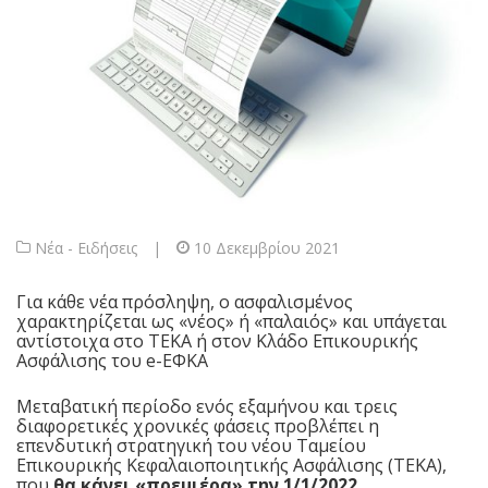
Νέα - Ειδήσεις
|
10 Δεκεμβρίου 2021
Για κάθε νέα πρόσληψη, ο ασφαλισμένος
χαρακτηρίζεται ως «νέος» ή «παλαιός» και υπάγεται
αντίστοιχα στο ΤΕΚΑ ή στον Κλάδο Επικουρικής
Ασφάλισης του e-ΕΦΚΑ
Mεταβατική περίοδο ενός εξαμήνου και τρεις
διαφορετικές χρονικές φάσεις προβλέπει η
επενδυτική στρατηγική του νέου
Ταμείου
Επικουρικής Κεφαλαιοποιητικής Ασφάλισης
(ΤΕΚΑ),
που
θα κάνει «πρεμιέρα» την 1/1/2022,