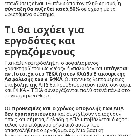
επενδύσεις είναι 1% πάνω από τον πληθωρισμό,
η
σύνταξη θα αυξηθεί κατά 50%
σε σχέση με το
υφιστάμενο σύστημα.
Τι θα ισχύει για
εργοδότες και
εργαζόμενους
Για κάθε νέα πρόσληψη, ο ασφαλισμένος
χαρακτηρίζεται ως «νέος» ή «παλαιός» και
υπάγεται
αντίστοιχα στο ΤΕΚΑ ή στον Κλάδο Επικουρικής
Ασφάλισης του e-ΕΦΚΑ
. Οι τεχνικές λεπτομέρειες
υποβολής της ΑΠΔ θα προσδιοριστούν πολύ σύντομα,
και ΕΦΚΑ – ΤΕΚΑ συνεργάζονται πολύ στενά πάνω στο
συγκεκριμένο θέμα.
Οι προθεσμίες και ο χρόνος υποβολής των ΑΠΔ
δεν τροποποιούνται
και συνεχίζουν να ισχύουν
όπως και σήμερα, δηλαδή η ΑΠΔ υποβάλλεται έως το
τέλος του επόμενου μήνα από αυτόν που
απασχολήθηκε ο εργαζόμενος. Μια βασική
διαφοροποίηση που προωθείται είναι ότι η καταβολή