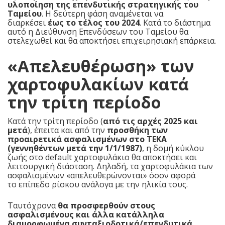
υλοποίηση της επενδυτικής στρατηγικής του
Ταμείου
. Η δεύτερη φάση αναμένεται να
διαρκέσει
έως το τέλος του 2024
. Κατά το διάστημα
αυτό η Διεύθυνση Επενδύσεων του Ταμείου θα
στελεχωθεί και θα αποκτήσει επιχειρησιακή επάρκεια.
«Απελευθέρωση» των
χαρτοφυλακίων κατά
την τρίτη περίοδο
Κατά την τρίτη περίοδο (
από τις αρχές 2025 και
μετά
), έπειτα και από την
προσθήκη των
προαιρετικά ασφαλισμένων στο ΤΕΚΑ
(γεννηθέντων μετά την 1/1/1987)
, η δομή κύκλου
ζωής στο default χαρτοφυλάκιο θα αποκτήσει και
λειτουργική διάσταση. Δηλαδή, τα χαρτοφυλάκια των
ασφαλισμένων «απελευθερώνονται» όσον αφορά
το επίπεδο ρίσκου ανάλογα με την ηλικία τους.
Ταυτόχρονα
θα προσφερθούν στους
ασφαλισμένους και άλλα κατάλληλα
διαμορφωμένα συνταξιοδοτικά/επενδυτικά