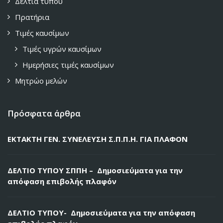
Δελτία τύπου
Πρατήρια
Τιμές καυσίμων
Τιμές υγρών καυσίμων
Ημερήσιες τιμές καυσίμων
Μητρώο μελών
Πρόσφατα άρθρα
ΕΚΤΑΚΤΗ ΓΕΝ. ΣΥΝΕΛΕΥΣΗ Σ.Π.Π.Η. ΓΙΑ ΠΛΑΦΟΝ
ΔΕΛΤΙΟ ΤΥΠΟΥ ΣΠΠΗ – Δημοσιεύματα για την
απόφαση επιβολής πλαφόν
ΔΕΛΤΙΟ ΤΥΠΟΥ- Δημοσιεύματα για την απόφαση