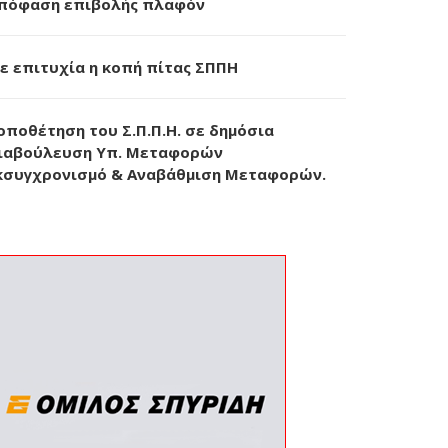
πόφαση επιβολής πλαφόν
ε επιτυχία η κοπή πίτας ΣΠΠΗ
οποθέτηση του Σ.Π.Π.Η. σε δημόσια
ιαβούλευση Υπ. Μεταφορών
κσυγχρονισμό & Αναβάθμιση Μεταφορών.