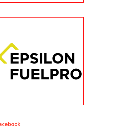
acebook