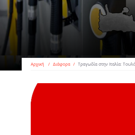
Αρχική
/
Διάφορα
/
Τραγωδία στην Ιταλία: Τουλά