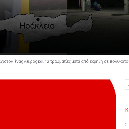
χιστον ένας νεκρός και 12 τραυματίες μετά από έκρηξη σε πολυκατο
Κ