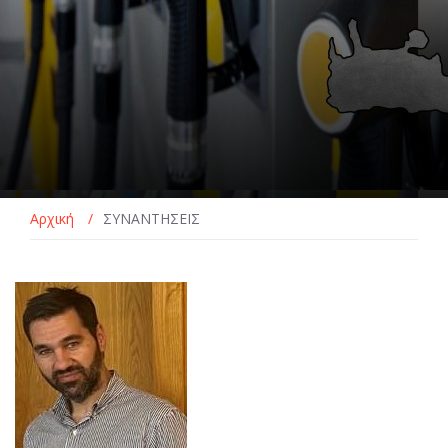
Αρχική
/
ΣΥΝΑΝΤΗΣΕΙΣ