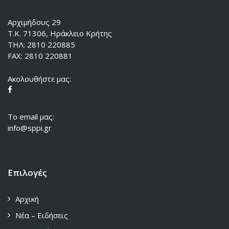
Αρχιμήδους 29
Τ.Κ. 71306, Ηράκλειο Κρήτης
ΤΗΛ: 2810 220885
FAX: 2810 220881
Ακολουθήστε μας:
To email μας:
info@sppi.gr
Επιλογές
Αρχική
Νέα – Ειδήσεις