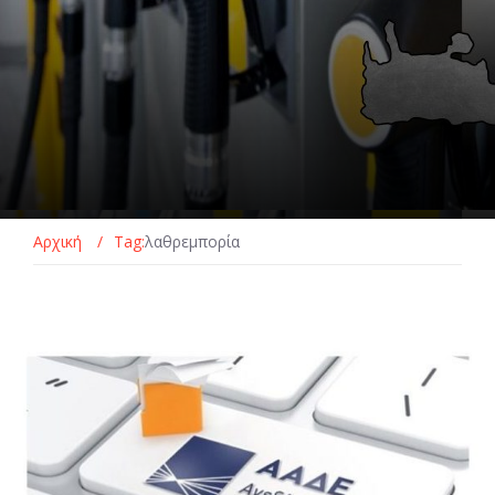
Αρχική
/
Tag:
λαθρεμπορία