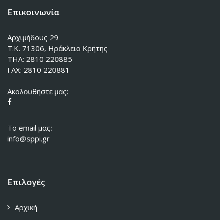
Επικοινωνία
Αρχιμήδους 29
Τ.Κ. 71306, Ηράκλειο Κρήτης
ΤΗΛ: 2810 220885
FAX: 2810 220881
Ακολουθήστε μας:
To email μας:
info@sppi.gr
Επιλογές
Αρχική