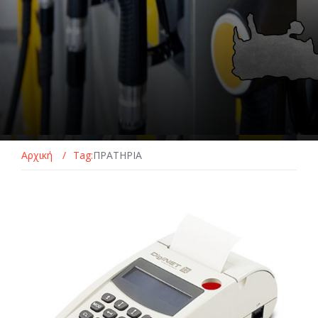
Αρχική
/
Tag:
ΠΡΑΤΗΡΙΑ