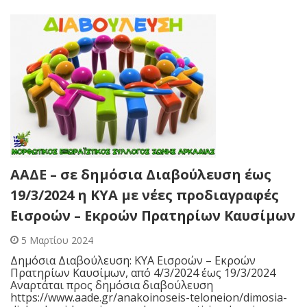
ΑΑΔΕ – σε δημόσια Διαβούλευση έως
19/3/2024 η ΚΥΑ με νέες προδιαγραφές
Εισροών – Εκροών Πρατηρίων Καυσίμων
5 Μαρτίου 2024
Δημόσια Διαβούλευση: ΚΥΑ Εισροών – Εκροών
Πρατηρίων Καυσίμων, από 4/3/2024 έως 19/3/2024
Αναρτάται προς δημόσια διαβούλευση
https://www.aade.gr/anakoinoseis-teloneion/dimosia-