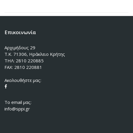
Επικοινωνία
Αρχιμήδους 29
Τ.Κ. 71306, Ηράκλειο Κρήτης
ΤΗΛ: 2810 220885
FAX: 2810 220881
Ακολουθήστε μας:
To email μας:
info@sppi.gr