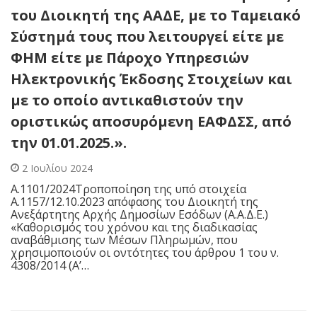
του Διοικητή της ΑΑΔΕ, με το Ταμειακό
Σύστημά τους που λειτουργεί είτε με
ΦΗΜ είτε με Πάροχο Υπηρεσιών
Ηλεκτρονικής Έκδοσης Στοιχείων και
με το οποίο αντικαθιστούν την
οριστικώς αποσυρόμενη ΕΑΦΔΣΣ, από
την 01.01.2025.».
2 Ιουλίου 2024
Α.1101/2024Τροποποίηση της υπό στοιχεία
Α.1157/12.10.2023 απόφασης του Διοικητή της
Ανεξάρτητης Αρχής Δημοσίων Εσόδων (Α.Α.Δ.Ε.)
«Καθορισμός του χρόνου και της διαδικασίας
αναβάθμισης των Μέσων Πληρωμών, που
χρησιμοποιούν οι οντότητες του άρθρου 1 του ν.
4308/2014 (Α’…